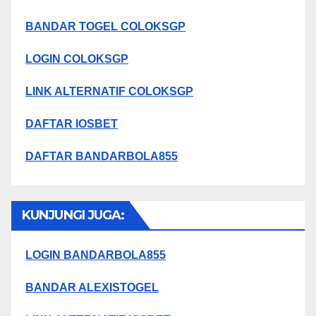
BANDAR TOGEL COLOKSGP
LOGIN COLOKSGP
LINK ALTERNATIF COLOKSGP
DAFTAR IOSBET
DAFTAR BANDARBOLA855
KUNJUNGI JUGA:
LOGIN BANDARBOLA855
BANDAR ALEXISTOGEL