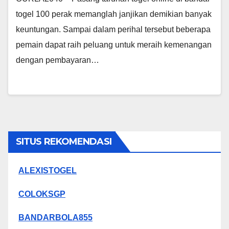
togel 100 perak memanglah janjikan demikian banyak
keuntungan. Sampai dalam perihal tersebut beberapa
pemain dapat raih peluang untuk meraih kemenangan
dengan pembayaran…
SITUS REKOMENDASI
ALEXISTOGEL
COLOKSGP
BANDARBOLA855