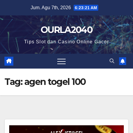
Skip
Jum. Agu 7th, 2026
6:23:21 AM
to
content
OURLA2040
Tips Slot dan Casino Online Gacor
Tag:
agen togel 100