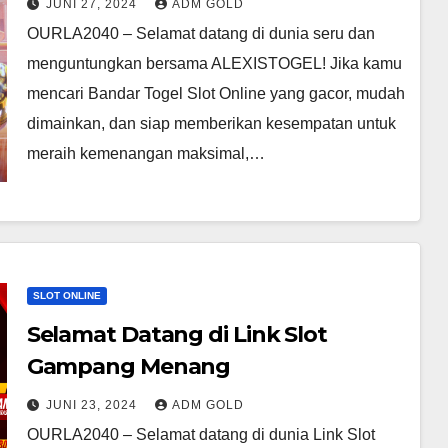
JUNI 27, 2024
ADM GOLD
OURLA2040 – Selamat datang di dunia seru dan
menguntungkan bersama ALEXISTOGEL! Jika kamu
mencari Bandar Togel Slot Online yang gacor, mudah
dimainkan, dan siap memberikan kesempatan untuk
meraih kemenangan maksimal,…
SLOT ONLINE
Selamat Datang di Link Slot
Gampang Menang
JUNI 23, 2024
ADM GOLD
OURLA2040 – Selamat datang di dunia Link Slot