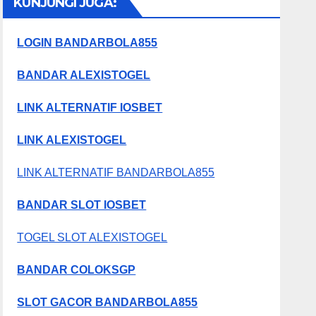
KUNJUNGI JUGA:
LOGIN BANDARBOLA855
BANDAR ALEXISTOGEL
LINK ALTERNATIF IOSBET
LINK ALEXISTOGEL
LINK ALTERNATIF BANDARBOLA855
BANDAR SLOT IOSBET
TOGEL SLOT ALEXISTOGEL
BANDAR COLOKSGP
SLOT GACOR BANDARBOLA855