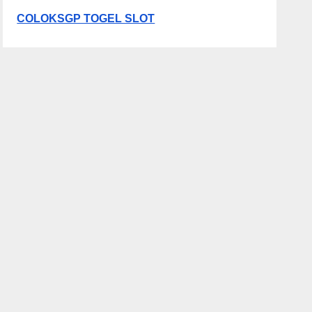
COLOKSGP TOGEL SLOT