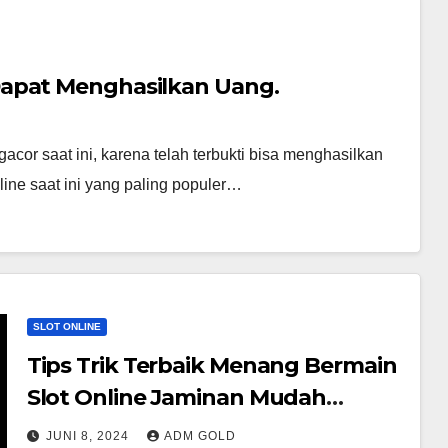
line Dapat Menghasilkan Uang.
acor saat ini, karena telah terbukti bisa menghasilkan
line saat ini yang paling populer…
SLOT ONLINE
Tips Trik Terbaik Menang Bermain
Slot Online Jaminan Mudah
Menang
JUNI 8, 2024
ADM GOLD