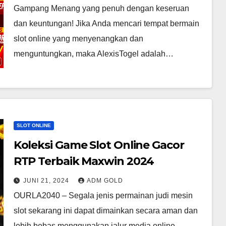
Gampang Menang yang penuh dengan keseruan
dan keuntungan! Jika Anda mencari tempat bermain
slot online yang menyenangkan dan
menguntungkan, maka AlexisTogel adalah…
SLOT ONLINE
Koleksi Game Slot Online Gacor
RTP Terbaik Maxwin 2024
JUNI 21, 2024
ADM GOLD
OURLA2040 – Segala jenis permainan judi mesin
slot sekarang ini dapat dimainkan secara aman dan
lebih bebas menggunakan jalur media online.