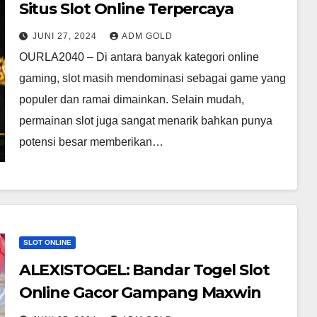
Situs Slot Online Terpercaya
JUNI 27, 2024
ADM GOLD
OURLA2040 – Di antara banyak kategori online
gaming, slot masih mendominasi sebagai game yang
populer dan ramai dimainkan. Selain mudah,
permainan slot juga sangat menarik bahkan punya
potensi besar memberikan…
SLOT ONLINE
ALEXISTOGEL: Bandar Togel Slot
Online Gacor Gampang Maxwin