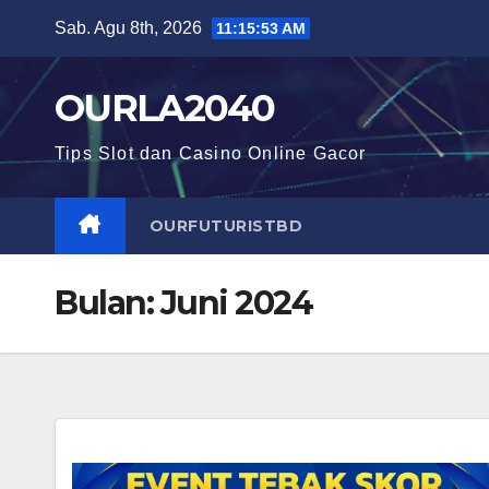
Skip
Sab. Agu 8th, 2026
11:15:55 AM
to
content
OURLA2040
Tips Slot dan Casino Online Gacor
OURFUTURISTBD
Bulan:
Juni 2024