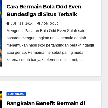
Cara Bermain Bola Odd Even
Bundesliga di Situs Terbaik
JUNI 28, 2024
ADM GOLD
Mengenal Pasaran Bola Odd Even Salah satu
pasaran menguntungkan untuk pemula adalah
menentukan hasil skor pertandingan berakhir ganjil
atau genap. Permainan tersebut paling mudah
karena sudah banyak referensi di internet,…
SLOT ONLINE
Rangkaian Benefit Bermain di