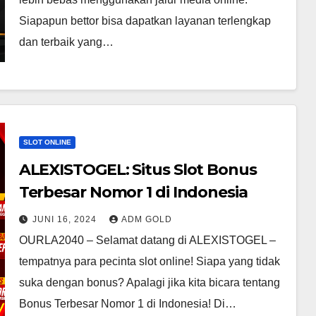
Siapapun bettor bisa dapatkan layanan terlengkap
dan terbaik yang…
SLOT ONLINE
ALEXISTOGEL: Situs Slot Bonus
Terbesar Nomor 1 di Indonesia
JUNI 16, 2024
ADM GOLD
OURLA2040 – Selamat datang di ALEXISTOGEL –
tempatnya para pecinta slot online! Siapa yang tidak
suka dengan bonus? Apalagi jika kita bicara tentang
Bonus Terbesar Nomor 1 di Indonesia! Di…