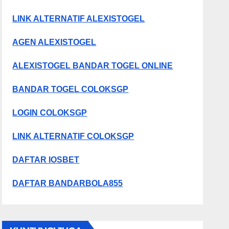
LINK ALTERNATIF ALEXISTOGEL
AGEN ALEXISTOGEL
ALEXISTOGEL BANDAR TOGEL ONLINE
BANDAR TOGEL COLOKSGP
LOGIN COLOKSGP
LINK ALTERNATIF COLOKSGP
DAFTAR IOSBET
DAFTAR BANDARBOLA855