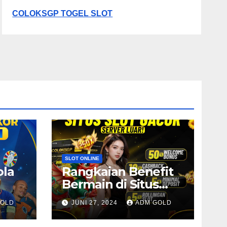
COLOKSGP TOGEL SLOT
SLOT ONLINE
ola
Rangkaian Benefit
Bermain di Situs
tus
Slot Online
GOLD
JUNI 27, 2024
ADM GOLD
Terpercaya