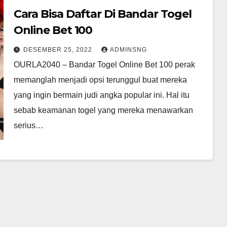
Cara Bisa Daftar Di Bandar Togel
Online Bet 100
DESEMBER 25, 2022
ADMINSNG
OURLA2040 – Bandar Togel Online Bet 100 perak
memanglah menjadi opsi terunggul buat mereka
yang ingin bermain judi angka popular ini. Hal itu
sebab keamanan togel yang mereka menawarkan
serius…