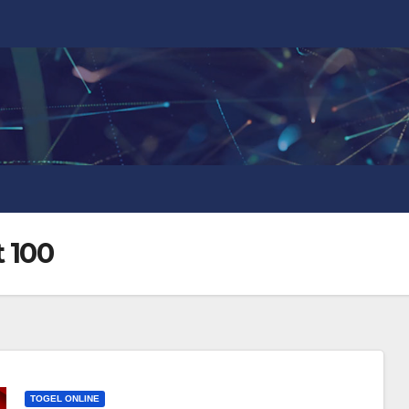
t 100
TOGEL ONLINE