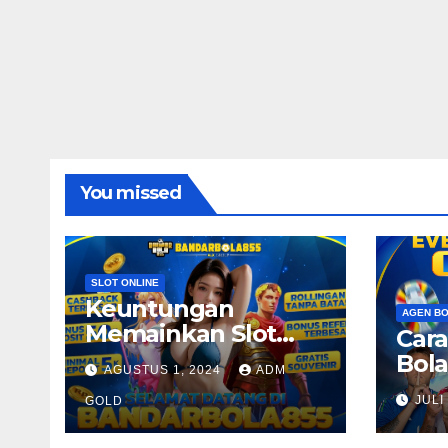
You missed
SLOT ONLINE
Keuntungan
AGEN B
Memainkan Slot
Cara
Gacor Pragmatic
Bola
AGUSTUS 1, 2024
ADM
JULI
GOLD