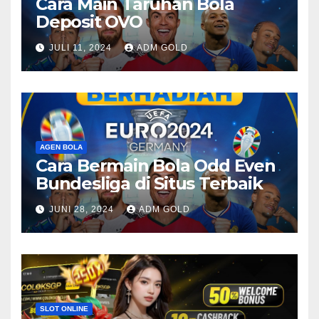
Cara Main Taruhan Bola
Deposit OVO
JULI 11, 2024
ADM GOLD
AGEN BOLA
Cara Bermain Bola Odd Even
Bundesliga di Situs Terbaik
JUNI 28, 2024
ADM GOLD
SLOT ONLINE