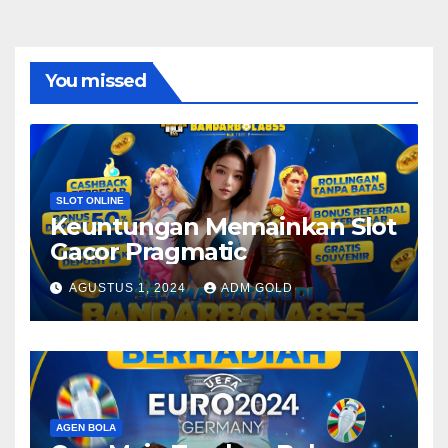
You missed
SLOT ONLINE
Keuntungan Memainkan Slot
Gacor Pragmatic
AGUSTUS 1, 2024
ADM GOLD
AGEN BOLA