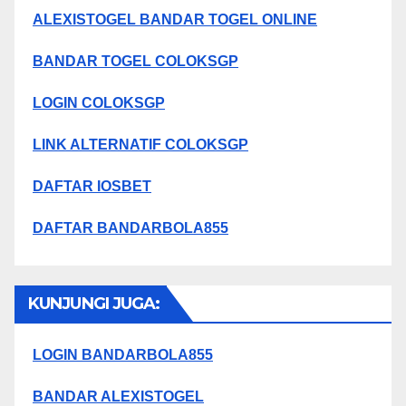
ALEXISTOGEL BANDAR TOGEL ONLINE
BANDAR TOGEL COLOKSGP
LOGIN COLOKSGP
LINK ALTERNATIF COLOKSGP
DAFTAR IOSBET
DAFTAR BANDARBOLA855
KUNJUNGI JUGA:
LOGIN BANDARBOLA855
BANDAR ALEXISTOGEL