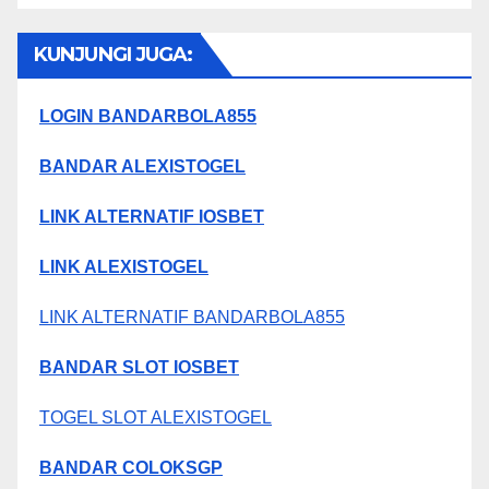
KUNJUNGI JUGA:
LOGIN BANDARBOLA855
BANDAR ALEXISTOGEL
LINK ALTERNATIF IOSBET
LINK ALEXISTOGEL
LINK ALTERNATIF BANDARBOLA855
BANDAR SLOT IOSBET
TOGEL SLOT ALEXISTOGEL
BANDAR COLOKSGP