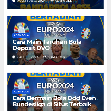
AGUSTUS 1, 2024
ADM GOLD
AGEN BOLA
Cara Main Taruhan Bola
Deposit OVO
JULI 11, 2024
ADM GOLD
AGEN BOLA
Cara Bermain Bola Odd Even
Bundesliga di Situs Terbaik