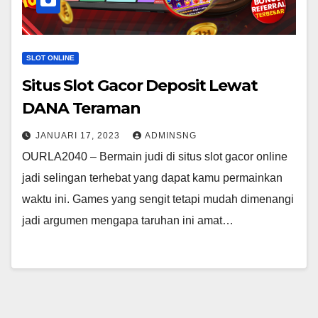
SLOT ONLINE
Situs Slot Gacor Deposit Lewat
DANA Teraman
JANUARI 17, 2023
ADMINSNG
OURLA2040 – Bermain judi di situs slot gacor online
jadi selingan terhebat yang dapat kamu permainkan
waktu ini. Games yang sengit tetapi mudah dimenangi
jadi argumen mengapa taruhan ini amat…