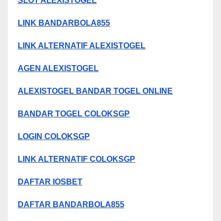
SLOT ALEXISTOGEL
LINK BANDARBOLA855
LINK ALTERNATIF ALEXISTOGEL
AGEN ALEXISTOGEL
ALEXISTOGEL BANDAR TOGEL ONLINE
BANDAR TOGEL COLOKSGP
LOGIN COLOKSGP
LINK ALTERNATIF COLOKSGP
DAFTAR IOSBET
DAFTAR BANDARBOLA855