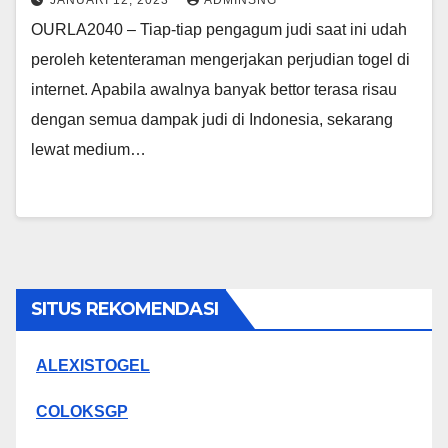
JANUARI 12, 2023
ADMINSNG
OURLA2040 – Tiap-tiap pengagum judi saat ini udah
peroleh ketenteraman mengerjakan perjudian togel di
internet. Apabila awalnya banyak bettor terasa risau
dengan semua dampak judi di Indonesia, sekarang
lewat medium…
SITUS REKOMENDASI
ALEXISTOGEL
COLOKSGP