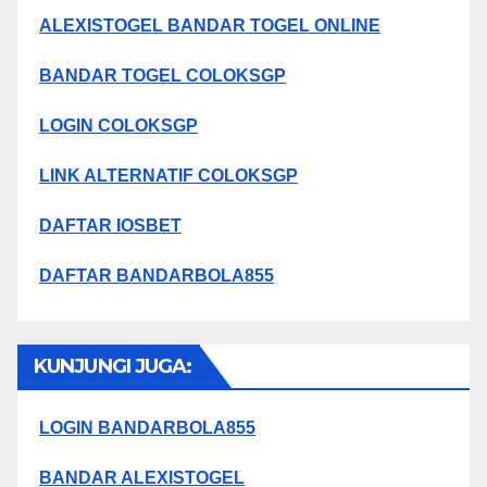
ALEXISTOGEL BANDAR TOGEL ONLINE
BANDAR TOGEL COLOKSGP
LOGIN COLOKSGP
LINK ALTERNATIF COLOKSGP
DAFTAR IOSBET
DAFTAR BANDARBOLA855
KUNJUNGI JUGA:
LOGIN BANDARBOLA855
BANDAR ALEXISTOGEL