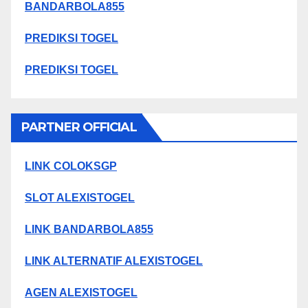
BANDARBOLA855
PREDIKSI TOGEL
PREDIKSI TOGEL
PARTNER OFFICIAL
LINK COLOKSGP
SLOT ALEXISTOGEL
LINK BANDARBOLA855
LINK ALTERNATIF ALEXISTOGEL
AGEN ALEXISTOGEL