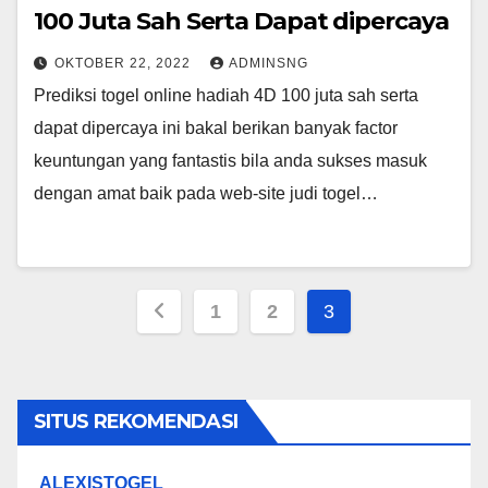
100 Juta Sah Serta Dapat dipercaya
OKTOBER 22, 2022
ADMINSNG
Prediksi togel online hadiah 4D 100 juta sah serta
dapat dipercaya ini bakal berikan banyak factor
keuntungan yang fantastis bila anda sukses masuk
dengan amat baik pada web-site judi togel…
Paginasi
1
2
3
pos
SITUS REKOMENDASI
ALEXISTOGEL