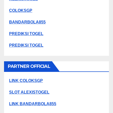
COLOKSGP
BANDARBOLA855
PREDIKSI TOGEL
PREDIKSI TOGEL
PARTNER OFFICIAL
LINK COLOKSGP
SLOT ALEXISTOGEL
LINK BANDARBOLA855