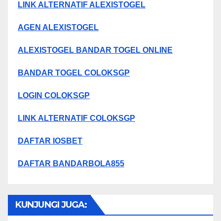
LINK ALTERNATIF ALEXISTOGEL
AGEN ALEXISTOGEL
ALEXISTOGEL BANDAR TOGEL ONLINE
BANDAR TOGEL COLOKSGP
LOGIN COLOKSGP
LINK ALTERNATIF COLOKSGP
DAFTAR IOSBET
DAFTAR BANDARBOLA855
KUNJUNGI JUGA: