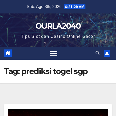
Skip
Sab. Agu 8th, 2026
6:21:30 AM
to
content
OURLA2040
Tips Slot dan Casino Online Gacor
Tag:
prediksi togel sgp