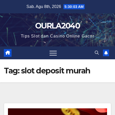
Skip
Sab. Agu 8th, 2026
5:30:04 AM
to
content
OURLA2040
Tips Slot dan Casino Online Gacor
Tag:
slot deposit murah