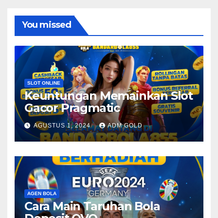
You missed
SLOT ONLINE
Keuntungan Memainkan Slot
Gacor Pragmatic
AGUSTUS 1, 2024
ADM GOLD
AGEN BOLA
Cara Main Taruhan Bola