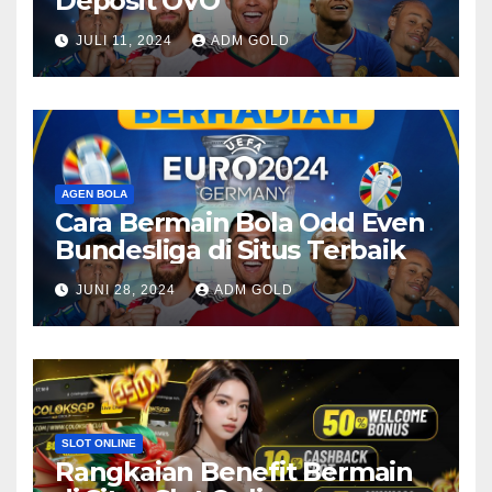
Deposit OVO
JULI 11, 2024
ADM GOLD
AGEN BOLA
Cara Bermain Bola Odd Even
Bundesliga di Situs Terbaik
JUNI 28, 2024
ADM GOLD
SLOT ONLINE
Rangkaian Benefit Bermain