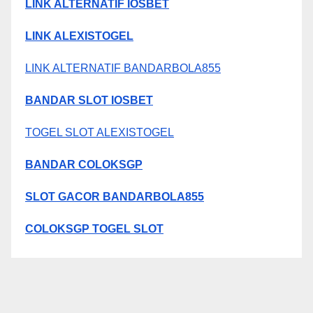
LINK ALTERNATIF IOSBET
LINK ALEXISTOGEL
LINK ALTERNATIF BANDARBOLA855
BANDAR SLOT IOSBET
TOGEL SLOT ALEXISTOGEL
BANDAR COLOKSGP
SLOT GACOR BANDARBOLA855
COLOKSGP TOGEL SLOT