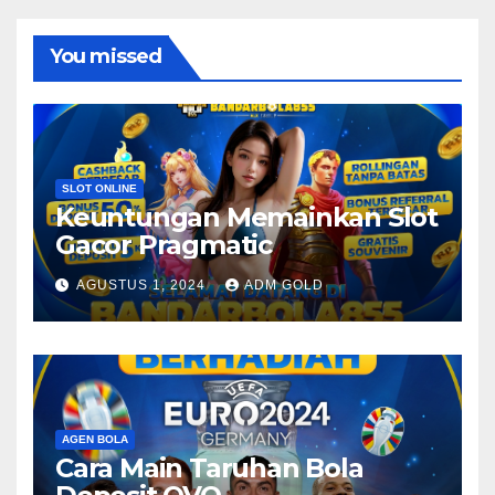
You missed
SLOT ONLINE
Keuntungan Memainkan Slot
Gacor Pragmatic
AGUSTUS 1, 2024
ADM GOLD
AGEN BOLA
Cara Main Taruhan Bola