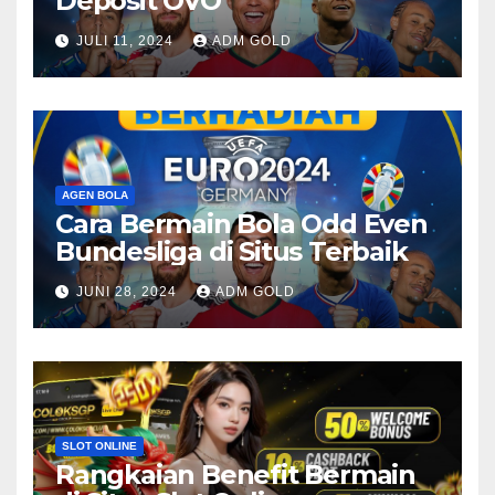
Deposit OVO
JULI 11, 2024
ADM GOLD
AGEN BOLA
Cara Bermain Bola Odd Even
Bundesliga di Situs Terbaik
JUNI 28, 2024
ADM GOLD
SLOT ONLINE
Rangkaian Benefit Bermain