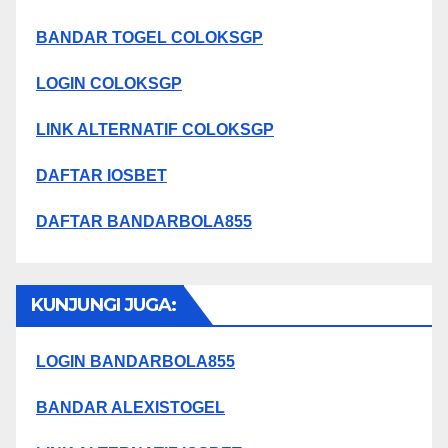
BANDAR TOGEL COLOKSGP
LOGIN COLOKSGP
LINK ALTERNATIF COLOKSGP
DAFTAR IOSBET
DAFTAR BANDARBOLA855
KUNJUNGI JUGA:
LOGIN BANDARBOLA855
BANDAR ALEXISTOGEL