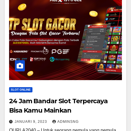
SLOT ONLINE
24 Jam Bandar Slot Terpercaya
Bisa Kamu Mainkan
JANUARI 9, 2023
ADMINSNG
OURLA2040 – Untuk seorang pemula yang pemula