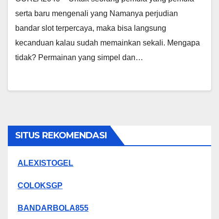
serta baru mengenali yang Namanya perjudian
bandar slot terpercaya, maka bisa langsung
kecanduan kalau sudah memainkan sekali. Mengapa
tidak? Permainan yang simpel dan…
SITUS REKOMENDASI
ALEXISTOGEL
COLOKSGP
BANDARBOLA855