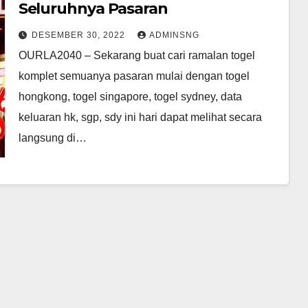
Seluruhnya Pasaran
DESEMBER 30, 2022
ADMINSNG
OURLA2040 – Sekarang buat cari ramalan togel
komplet semuanya pasaran mulai dengan togel
hongkong, togel singapore, togel sydney, data
keluaran hk, sgp, sdy ini hari dapat melihat secara
langsung di…