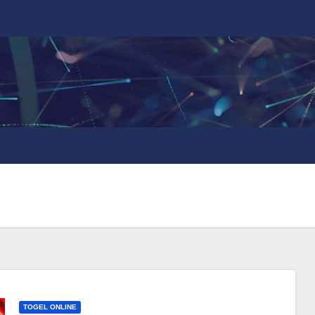
TOGEL ONLINE