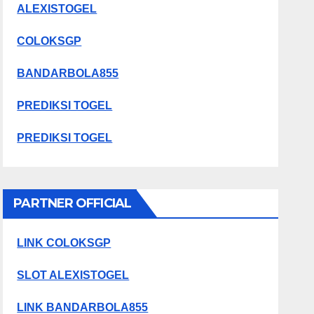
ALEXISTOGEL
COLOKSGP
BANDARBOLA855
PREDIKSI TOGEL
PREDIKSI TOGEL
PARTNER OFFICIAL
LINK COLOKSGP
SLOT ALEXISTOGEL
LINK BANDARBOLA855