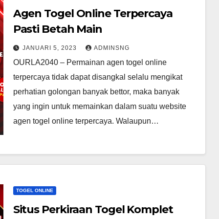
Agen Togel Online Terpercaya
Pasti Betah Main
JANUARI 5, 2023
ADMINSNG
OURLA2040 – Permainan agen togel online
terpercaya tidak dapat disangkal selalu mengikat
perhatian golongan banyak bettor, maka banyak
yang ingin untuk memainkan dalam suatu website
agen togel online terpercaya. Walaupun…
TOGEL ONLINE
Situs Perkiraan Togel Komplet