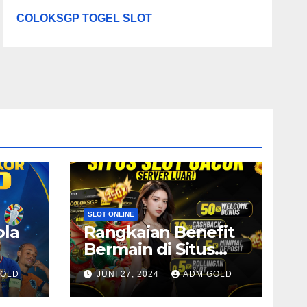
COLOKSGP TOGEL SLOT
SLOT ONLINE
ola
Rangkaian Benefit
Bermain di Situs
tus
Slot Online
GOLD
JUNI 27, 2024
ADM GOLD
Terpercaya