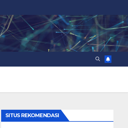
SITUS REKOMENDASI