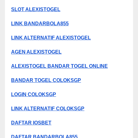
SLOT ALEXISTOGEL
LINK BANDARBOLA855
LINK ALTERNATIF ALEXISTOGEL
AGEN ALEXISTOGEL
ALEXISTOGEL BANDAR TOGEL ONLINE
BANDAR TOGEL COLOKSGP
LOGIN COLOKSGP
LINK ALTERNATIF COLOKSGP
DAFTAR IOSBET
DAFTAR BANDARBOLA855