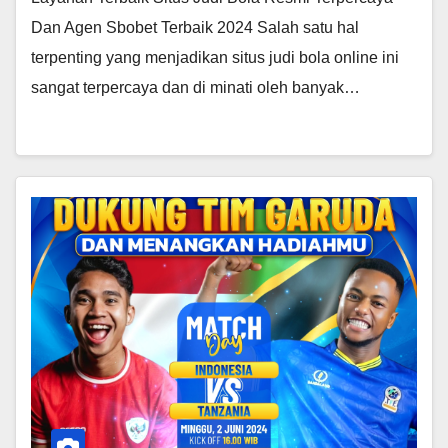
Dan Agen Sbobet Terbaik 2024 Salah satu hal
terpenting yang menjadikan situs judi bola online ini
sangat terpercaya dan di minati oleh banyak…