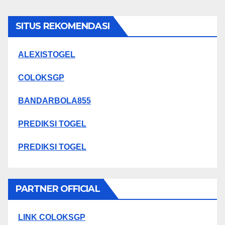
SITUS REKOMENDASI
ALEXISTOGEL
COLOKSGP
BANDARBOLA855
PREDIKSI TOGEL
PREDIKSI TOGEL
PARTNER OFFICIAL
LINK COLOKSGP