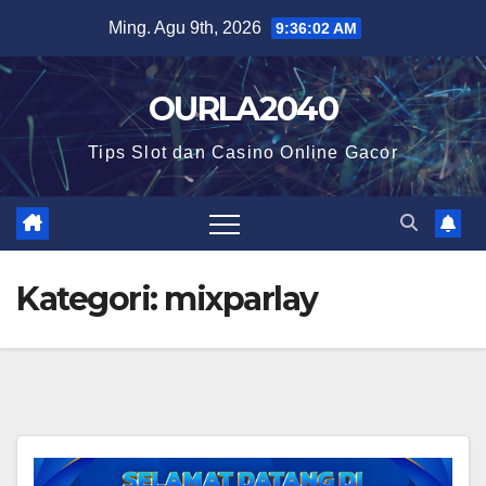
Skip
Ming. Agu 9th, 2026
9:36:02 AM
to
content
OURLA2040
Tips Slot dan Casino Online Gacor
Kategori:
mixparlay