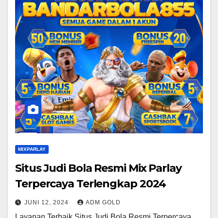
MIXPARLAY
Situs Judi Bola Resmi Mix Parlay
Terpercaya Terlengkap 2024
JUNI 12, 2024
ADM GOLD
Layanan Terbaik Situs Judi Bola Resmi Terpercaya