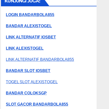
KUNJUNGI JUGA:
LOGIN BANDARBOLA855
BANDAR ALEXISTOGEL
LINK ALTERNATIF IOSBET
LINK ALEXISTOGEL
LINK ALTERNATIF BANDARBOLA855
BANDAR SLOT IOSBET
TOGEL SLOT ALEXISTOGEL
BANDAR COLOKSGP
SLOT GACOR BANDARBOLA855