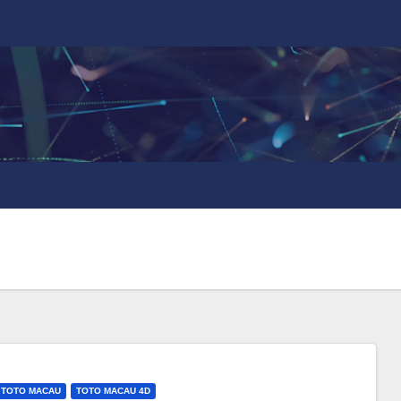
TOTO MACAU
TOTO MACAU 4D