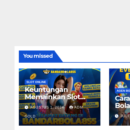
You missed
SLOT ONLINE
Keuntungan
AGEN B
Memainkan Slot
Cara
Gacor Pragmatic
Bola
AGUSTUS 1, 2024
ADM
JULI
GOLD