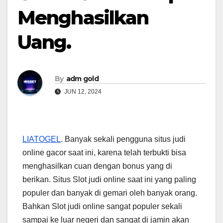
Menghasilkan
Uang.
By
adm gold
JUN 12, 2024
LIATOGEL
. Banyak sekali pengguna situs judi
online gacor saat ini, karena telah terbukti bisa
menghasilkan cuan dengan bonus yang di
berikan. Situs Slot judi online saat ini yang paling
populer dan banyak di gemari oleh banyak orang.
Bahkan Slot judi online sangat populer sekali
sampai ke luar negeri dan sangat di jamin akan