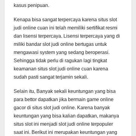
kasus penipuan.
Kenapa bisa sangat terpercaya karena situs slot
judi online cuan ini telah memiliki sertifikat resmi
dan lisensi terpercaya. Lisensi terpercaya yang di
miliki bandar slot judi online bertugas untuk
mengawasi system yang sedang beroperasi.
Sehingga tidak perlu di ragukan lagi tingkat
keamanan situs slot judi online cuan karena
sudah pasti sangat terjamin sekali.
Selain itu, Banyak sekali keuntungan yang bisa
para bettor dapatkan jika bermain game online
gacor di situs slot judi online. Karena banyak
keuntungan yang bisa kalian dapatkan, makanya
situs slot ini menjadi slot judi online terpopuler
saat ini. Berikut ini merupakan keuntungan yang