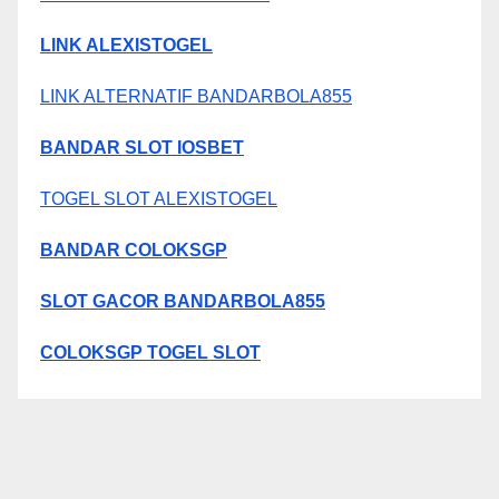
LINK ALEXISTOGEL
LINK ALTERNATIF BANDARBOLA855
BANDAR SLOT IOSBET
TOGEL SLOT ALEXISTOGEL
BANDAR COLOKSGP
SLOT GACOR BANDARBOLA855
COLOKSGP TOGEL SLOT