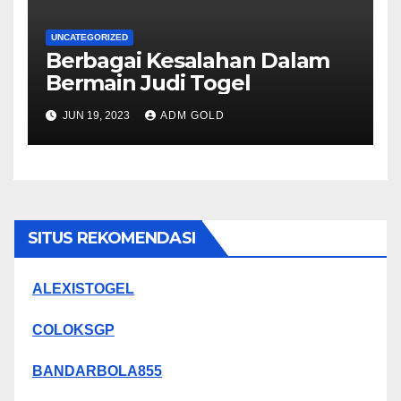
UNCATEGORIZED
Berbagai Kesalahan Dalam
Bermain Judi Togel
JUN 19, 2023
ADM GOLD
SITUS REKOMENDASI
ALEXISTOGEL
COLOKSGP
BANDARBOLA855