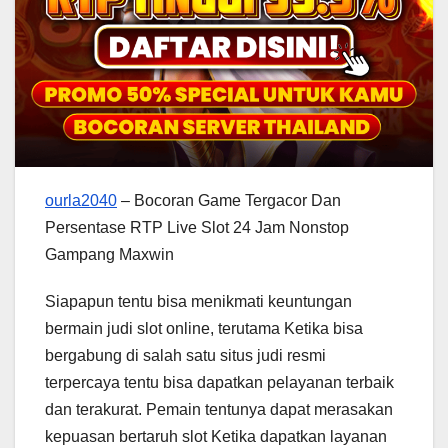
ourla2040
– Bocoran Game Tergacor Dan
Persentase RTP Live Slot 24 Jam Nonstop
Gampang Maxwin
Siapapun tentu bisa menikmati keuntungan
bermain judi slot online, terutama Ketika bisa
bergabung di salah satu situs judi resmi
terpercaya tentu bisa dapatkan pelayanan terbaik
dan terakurat. Pemain tentunya dapat merasakan
kepuasan bertaruh slot Ketika dapatkan layanan