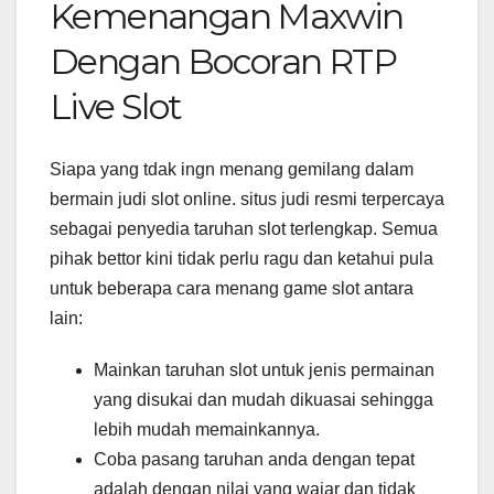
Kemenangan Maxwin
Dengan Bocoran RTP
Live Slot
Siapa yang tdak ingn menang gemilang dalam
bermain judi slot online. situs judi resmi terpercaya
sebagai penyedia taruhan slot terlengkap. Semua
pihak bettor kini tidak perlu ragu dan ketahui pula
untuk beberapa cara menang game slot antara
lain:
Mainkan taruhan slot untuk jenis permainan
yang disukai dan mudah dikuasai sehingga
lebih mudah memainkannya.
Coba pasang taruhan anda dengan tepat
adalah dengan nilai yang wajar dan tidak