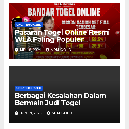
UNCATEGORIZED
Pasaran Togel Online Resmi
WLA Paling Populer
MEI 18, 2024
ADM GOLD
UNCATEGORIZED
Berbagai Kesalahan Dalam
Bermain Judi Togel
JUN 19, 2023
ADM GOLD