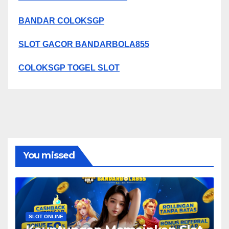
BANDAR COLOKSGP
SLOT GACOR BANDARBOLA855
COLOKSGP TOGEL SLOT
You missed
SLOT ONLINE