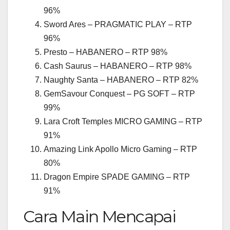
96%
Sword Ares – PRAGMATIC PLAY – RTP
96%
Presto – HABANERO – RTP 98%
Cash Saurus – HABANERO – RTP 98%
Naughty Santa – HABANERO – RTP 82%
GemSavour Conquest – PG SOFT – RTP
99%
Lara Croft Temples MICRO GAMING – RTP
91%
Amazing Link Apollo Micro Gaming – RTP
80%
Dragon Empire SPADE GAMING – RTP
91%
Cara Main Mencapai