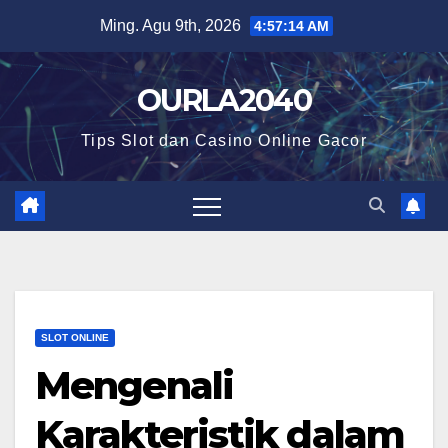
Skip
Ming. Agu 9th, 2026
4:57:15 AM
to
content
OURLA2040
Tips Slot dan Casino Online Gacor
SLOT ONLINE
Mengenali
Karakteristik dalam