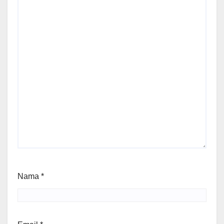
Nama
*