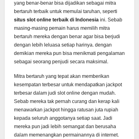
yang benar-benar bisa dijadikan sebagai mitra
bertaruh terbaik untuk memulai taruhan, seperti
situs slot online terbaik d
i Indonesia
ini. Sebab
masing-masing pemain harus memilih mitra
bertaruh mereka dengan benar agar bisa berjudi
dengan lebih leluasa setiap harinya. dengan
demikian mereka pun bisa menikmati pengalaman
sebagai seorang penjudi secara maksimal.
Mitra bertaruh yang tepat akan memberikan
kesempatan terbesar untuk mendapatkan jackpot
terbesar dalam judi slot online dengan mudah.
Sebab mereka tak pernah curang dan kerap kali
menawarkan jackpot hingga ratusan juta rupiah
kepada seluruh anggotanya setiap saat. Jadi
mereka pun jadi lebih semangat dan berusaha
dalam memenangkan permainannya di internet.