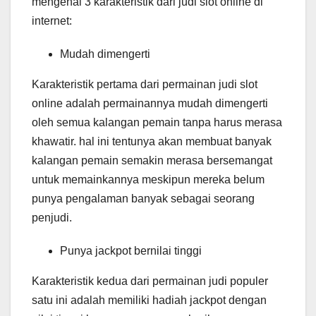
mengenal 3 karakteristik dari judi slot online di
internet:
Mudah dimengerti
Karakteristik pertama dari permainan judi slot
online adalah permainannya mudah dimengerti
oleh semua kalangan pemain tanpa harus merasa
khawatir. hal ini tentunya akan membuat banyak
kalangan pemain semakin merasa bersemangat
untuk memainkannya meskipun mereka belum
punya pengalaman banyak sebagai seorang
penjudi.
Punya jackpot bernilai tinggi
Karakteristik kedua dari permainan judi populer
satu ini adalah memiliki hadiah jackpot dengan