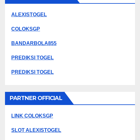
ALEXISTOGEL
COLOKSGP
BANDARBOLA855
PREDIKSI TOGEL
PREDIKSI TOGEL
PARTNER OFFICIAL
LINK COLOKSGP
SLOT ALEXISTOGEL