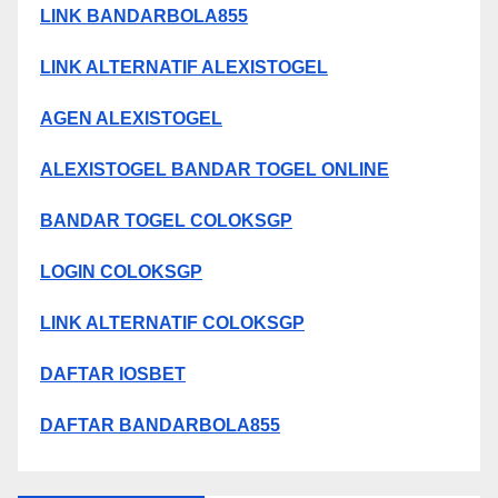
LINK BANDARBOLA855
LINK ALTERNATIF ALEXISTOGEL
AGEN ALEXISTOGEL
ALEXISTOGEL BANDAR TOGEL ONLINE
BANDAR TOGEL COLOKSGP
LOGIN COLOKSGP
LINK ALTERNATIF COLOKSGP
DAFTAR IOSBET
DAFTAR BANDARBOLA855