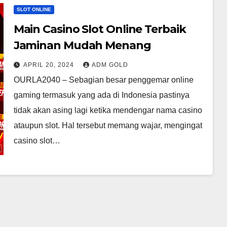
SLOT ONLINE
Main Casino Slot Online Terbaik
Jaminan Mudah Menang
APRIL 20, 2024
ADM GOLD
OURLA2040 – Sebagian besar penggemar online
gaming termasuk yang ada di Indonesia pastinya
tidak akan asing lagi ketika mendengar nama casino
ataupun slot. Hal tersebut memang wajar, mengingat
casino slot…