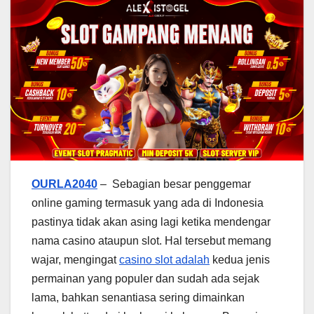
OURLA2040
– Sebagian besar penggemar
online gaming termasuk yang ada di Indonesia
pastinya tidak akan asing lagi ketika mendengar
nama casino ataupun slot. Hal tersebut memang
wajar, mengingat
casino slot adalah
kedua jenis
permainan yang populer dan sudah ada sejak
lama, bahkan senantiasa sering dimainkan