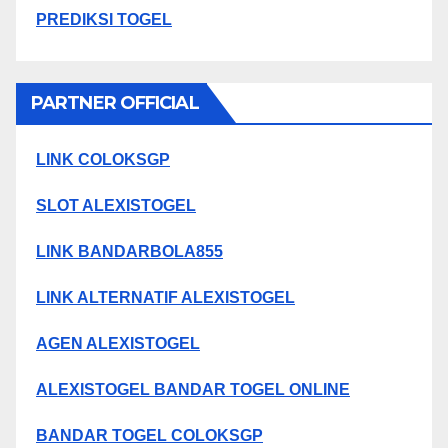
PREDIKSI TOGEL
PARTNER OFFICIAL
LINK COLOKSGP
SLOT ALEXISTOGEL
LINK BANDARBOLA855
LINK ALTERNATIF ALEXISTOGEL
AGEN ALEXISTOGEL
ALEXISTOGEL BANDAR TOGEL ONLINE
BANDAR TOGEL COLOKSGP