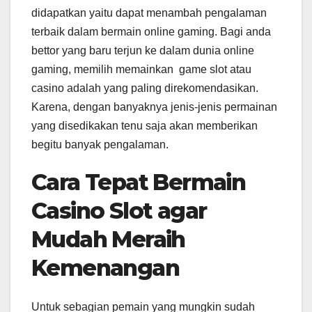
didapatkan yaitu dapat menambah pengalaman
terbaik dalam bermain online gaming. Bagi anda
bettor yang baru terjun ke dalam dunia online
gaming, memilih memainkan game slot atau
casino adalah yang paling direkomendasikan.
Karena, dengan banyaknya jenis-jenis permainan
yang disedikakan tenu saja akan memberikan
begitu banyak pengalaman.
Cara Tepat Bermain
Casino Slot agar
Mudah Meraih
Kemenangan
Untuk sebagian pemain yang mungkin sudah