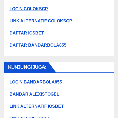
LOGIN COLOKSGP
LINK ALTERNATIF COLOKSGP
DAFTAR IOSBET
DAFTAR BANDARBOLA855
KUNJUNGI JUGA:
LOGIN BANDARBOLA855
BANDAR ALEXISTOGEL
LINK ALTERNATIF IOSBET