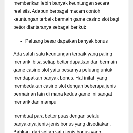
memberikan lebih banyak keuntungan secara
realistis. Adapun berbagai macam contoh
keuntungan terbaik bermain game casino slot bagi
bettor diantaranya sebagai berikut:
Peluang besar dapatkan banyak bonus
Ada salah satu keuntungan terbaik yang paling
menarik bisa setiap bettor dapatkan dari bermain
game casino slot yaitu besarnya peluang untuk
mendapatkan banyak bonus. Hal inilah yang
membedakan casino slot dengan beberapa jenis
permainan lain di mana kedua game ini sangat
menarik dan mampu
membuat para bettor puas dengan selalu
banyaknya jenis-jenis bonus yang disediakan.
Bahkan, dari setiap satu jenis bonus yang