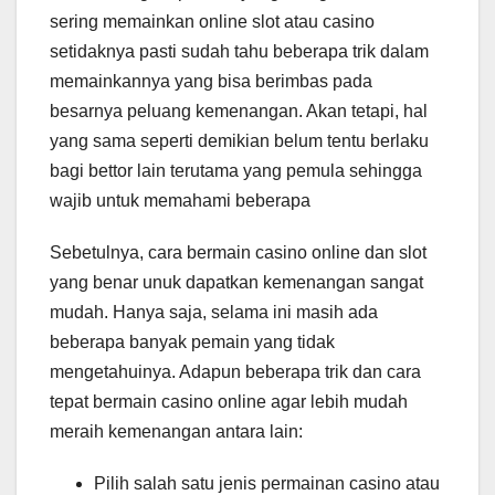
sering memainkan online slot atau casino
setidaknya pasti sudah tahu beberapa trik dalam
memainkannya yang bisa berimbas pada
besarnya peluang kemenangan. Akan tetapi, hal
yang sama seperti demikian belum tentu berlaku
bagi bettor lain terutama yang pemula sehingga
wajib untuk memahami beberapa
Sebetulnya, cara bermain casino online dan slot
yang benar unuk dapatkan kemenangan sangat
mudah. Hanya saja, selama ini masih ada
beberapa banyak pemain yang tidak
mengetahuinya. Adapun beberapa trik dan cara
tepat bermain casino online agar lebih mudah
meraih kemenangan antara lain:
Pilih salah satu jenis permainan casino atau