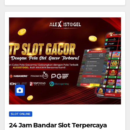
SLOT ONLINE
24 Jam Bandar Slot Terpercaya