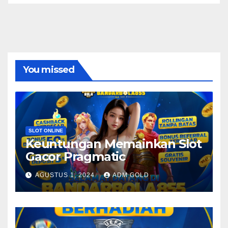
You missed
SLOT ONLINE
Keuntungan Memainkan Slot
Gacor Pragmatic
AGUSTUS 1, 2024
ADM GOLD