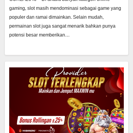
gaming, slot masih mendominasi sebagai game yang
populer dan ramai dimainkan. Selain mudah,
permainan slot juga sangat menarik bahkan punya
potensi besar memberikan…