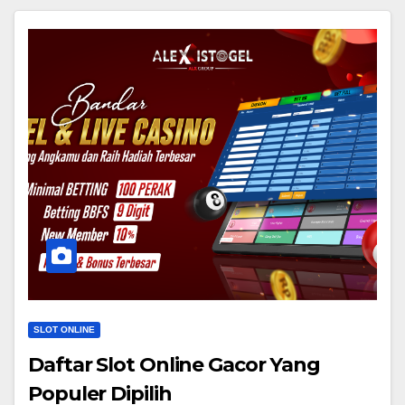
SLOT ONLINE
Daftar Slot Online Gacor Yang
Populer Dipilih