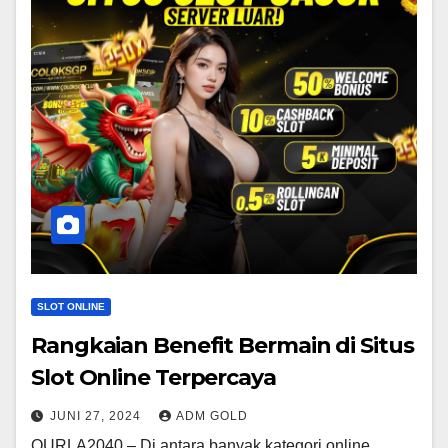
SLOT ONLINE
Rangkaian Benefit Bermain di Situs
Slot Online Terpercaya
JUNI 27, 2024
ADM GOLD
OURLA2040 – Di antara banyak kategori online