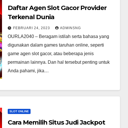
Daftar Agen Slot Gacor Provider
Terkenal Dunia
FEBRUARI 24, 2023
ADMINSNG
OURLA2040 – Beragam istilah serta bahasa yang
digunakan dalam games taruhan online, seperti
game agen slot gacor, atau beberapa jenis
permainan lainnya. Dan hal tersebut penting untuk
Anda pahami, jika…
SLOT ONLINE
Cara Memilih Situs Judi Jackpot