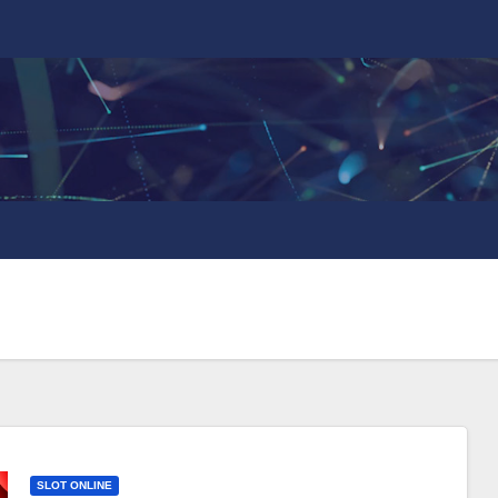
SLOT ONLINE