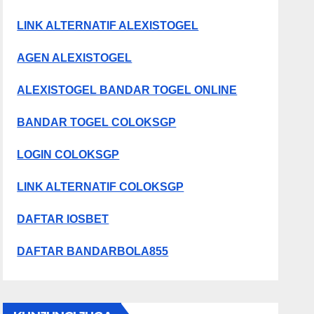
LINK ALTERNATIF ALEXISTOGEL
AGEN ALEXISTOGEL
ALEXISTOGEL BANDAR TOGEL ONLINE
BANDAR TOGEL COLOKSGP
LOGIN COLOKSGP
LINK ALTERNATIF COLOKSGP
DAFTAR IOSBET
DAFTAR BANDARBOLA855