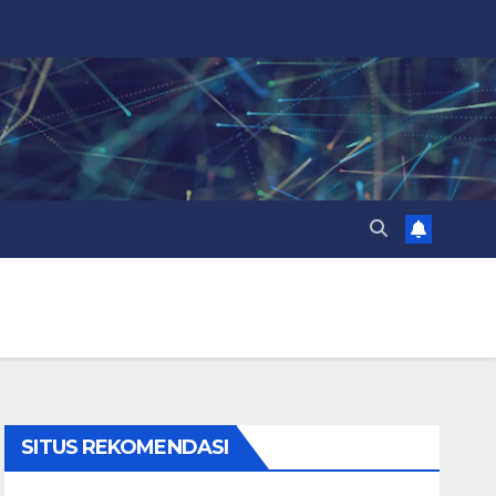
SITUS REKOMENDASI