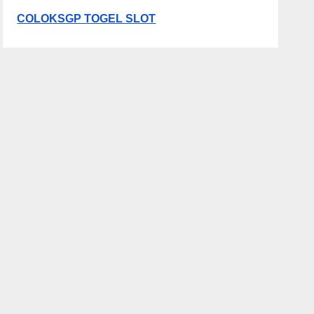
COLOKSGP TOGEL SLOT