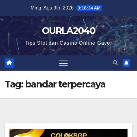
Skip
Ming. Agu 9th, 2026
3:18:35 AM
to
content
OURLA2040
Tips Slot dan Casino Online Gacor
Tag:
bandar terpercaya