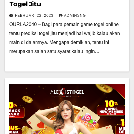
Togel Jitu
FEBRUARI 22, 2023
ADMINSNG
OURLA2040 – Bagi para pemain game togel online
tentu prediksi togel jitu menjadi hal wajib kalau akan
main di dalamnya. Mengapa demikian, tentu ini
merupakan salah satu syarat kalau ingin…