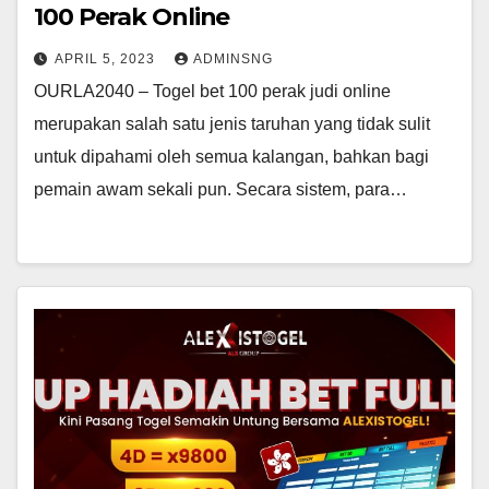
100 Perak Online
APRIL 5, 2023
ADMINSNG
OURLA2040 – Togel bet 100 perak judi online
merupakan salah satu jenis taruhan yang tidak sulit
untuk dipahami oleh semua kalangan, bahkan bagi
pemain awam sekali pun. Secara sistem, para…