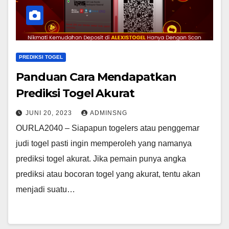
PREDIKSI TOGEL
Panduan Cara Mendapatkan
Prediksi Togel Akurat
JUNI 20, 2023
ADMINSNG
OURLA2040 – Siapapun togelers atau penggemar
judi togel pasti ingin memperoleh yang namanya
prediksi togel akurat. Jika pemain punya angka
prediksi atau bocoran togel yang akurat, tentu akan
menjadi suatu…