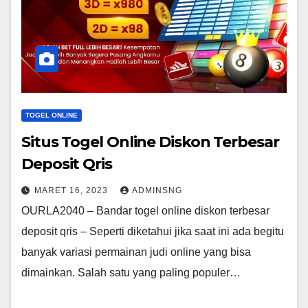
TOGEL ONLINE
Situs Togel Online Diskon Terbesar
Deposit Qris
MARET 16, 2023
ADMINSNG
OURLA2040 – Bandar togel online diskon terbesar
deposit qris – Seperti diketahui jika saat ini ada begitu
banyak variasi permainan judi online yang bisa
dimainkan. Salah satu yang paling populer…