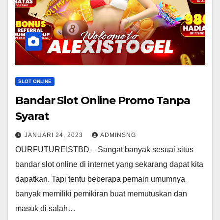
SLOT ONLINE
Bandar Slot Online Promo Tanpa
Syarat
JANUARI 24, 2023
ADMINSNG
OURFUTUREISTBD – Sangat banyak sesuai situs
bandar slot online di internet yang sekarang dapat kita
dapatkan. Tapi tentu beberapa pemain umumnya
banyak memiliki pemikiran buat memutuskan dan
masuk di salah…