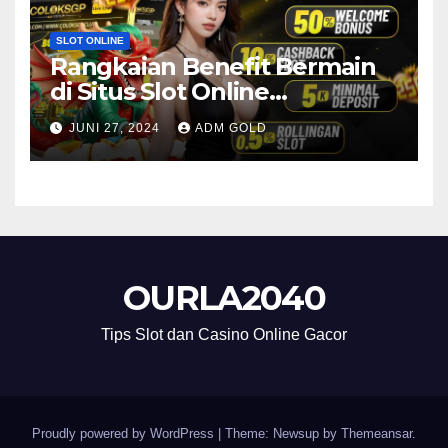
SLOT ONLINE
Rangkaian Benefit Bermain
di Situs Slot Online
Terpercaya
JUNI 27, 2024
ADM GOLD
OURLA2040
Tips Slot dan Casino Online Gacor
Proudly powered by WordPress
|
Theme: Newsup by
Themeansar
.