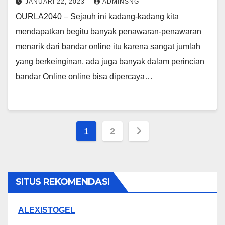
JANUARI 22, 2023
ADMINSNG
OURLA2040 – Sejauh ini kadang-kadang kita
mendapatkan begitu banyak penawaran-penawaran
menarik dari bandar online itu karena sangat jumlah
yang berkeinginan, ada juga banyak dalam perincian
bandar Online online bisa dipercaya…
Paginasi
1
2
pos
SITUS REKOMENDASI
ALEXISTOGEL