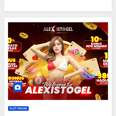
SLOT ONLINE