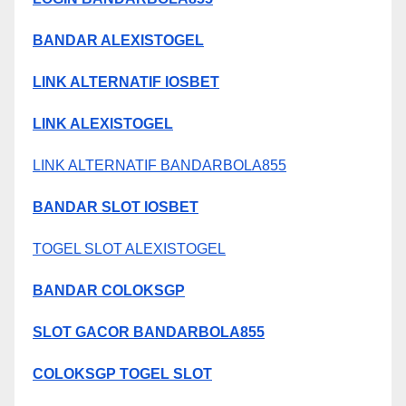
BANDAR ALEXISTOGEL
LINK ALTERNATIF IOSBET
LINK ALEXISTOGEL
LINK ALTERNATIF BANDARBOLA855
BANDAR SLOT IOSBET
TOGEL SLOT ALEXISTOGEL
BANDAR COLOKSGP
SLOT GACOR BANDARBOLA855
COLOKSGP TOGEL SLOT