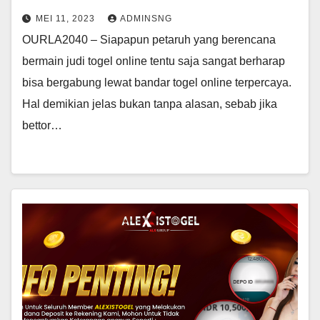
MEI 11, 2023
ADMINSNG
OURLA2040 – Siapapun petaruh yang berencana
bermain judi togel online tentu saja sangat berharap
bisa bergabung lewat bandar togel online terpercaya.
Hal demikian jelas bukan tanpa alasan, sebab jika
bettor…