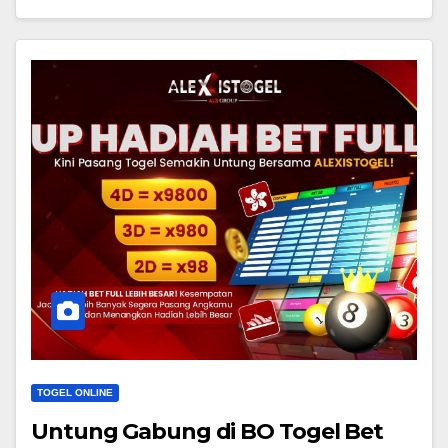
TOGEL ONLINE
Untung Gabung di BO Togel Bet