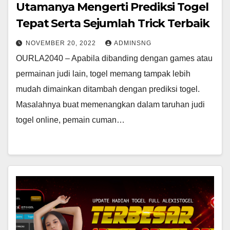
Utamanya Mengerti Prediksi Togel
Tepat Serta Sejumlah Trick Terbaik
NOVEMBER 20, 2022
ADMINSNG
OURLA2040 – Apabila dibanding dengan games atau
permainan judi lain, togel memang tampak lebih
mudah dimainkan ditambah dengan prediksi togel.
Masalahnya buat memenangkan dalam taruhan judi
togel online, pemain cuman…