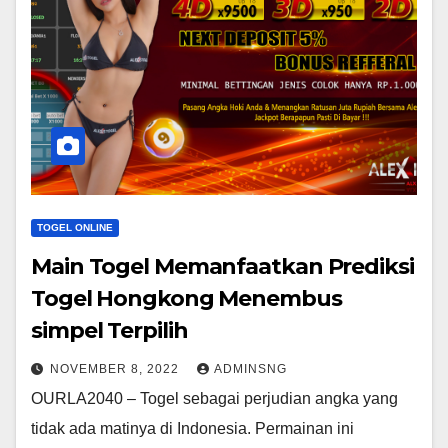
TOGEL ONLINE
Main Togel Memanfaatkan Prediksi
Togel Hongkong Menembus
simpel Terpilih
NOVEMBER 8, 2022
ADMINSNG
OURLA2040 – Togel sebagai perjudian angka yang
tidak ada matinya di Indonesia. Permainan ini