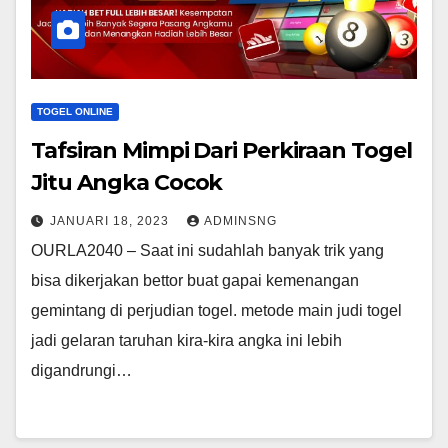
TOGEL ONLINE
Tafsiran Mimpi Dari Perkiraan Togel
Jitu Angka Cocok
JANUARI 18, 2023
ADMINSNG
OURLA2040 – Saat ini sudahlah banyak trik yang
bisa dikerjakan bettor buat gapai kemenangan
gemintang di perjudian togel. metode main judi togel
jadi gelaran taruhan kira-kira angka ini lebih
digandrungi…