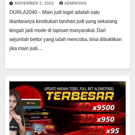
NOVEMBER 2, 2022
ADMINSNG
OURLA2040 – Main judi togel adalah satu
diantaranya kesibukan taruhan judi yang sekarang
tengah jadi mode di lapisan masyarakat. Dari
sejumlah bettor yang udah mencoba, bisa dibuktikan
jika main judi…