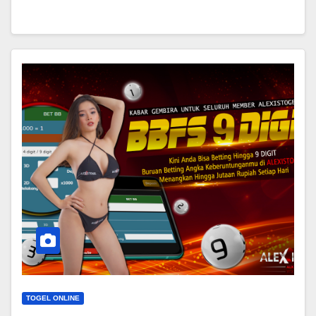
TOGEL ONLINE