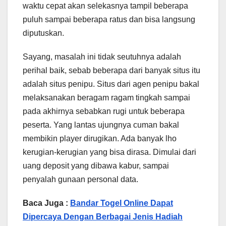
waktu cepat akan selekasnya tampil beberapa
puluh sampai beberapa ratus dan bisa langsung
diputuskan.
Sayang, masalah ini tidak seutuhnya adalah
perihal baik, sebab beberapa dari banyak situs itu
adalah situs penipu. Situs dari agen penipu bakal
melaksanakan beragam ragam tingkah sampai
pada akhirnya sebabkan rugi untuk beberapa
peserta. Yang lantas ujungnya cuman bakal
membikin player dirugikan. Ada banyak lho
kerugian-kerugian yang bisa dirasa. Dimulai dari
uang deposit yang dibawa kabur, sampai
penyalah gunaan personal data.
Baca Juga :
Bandar Togel Online Dapat
Dipercaya Dengan Berbagai Jenis Hadiah