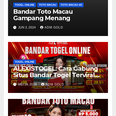
TOGEL ONLINE
TOTO MACAU
TOTO MACAU 4D
Bandar Toto Macau
Gampang Menang
JUN 3, 2024
ADM GOLD
TOGEL ONLINE
ALEXISTOGEL: Cara Gabung
Situs Bandar Togel Terviral
2024
MEI 18, 2024
ADM GOLD