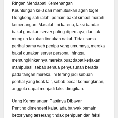
Ringan Mendapati Kemenangan
Keuntungan ke-3 dari memutuskan agen togel
Hongkong sah ialah, pemain bakal simpel meraih
kemenangan. Masalah ini karena, faksi bandar
bakal gunakan server paling dipercaya, dan tak
mungkin lakukan tindakan nakal. Tidak sama
perihal sama web penipu yang umumnya, mereka
bakal gunakan server personal, hingga
memungkinkannya mereka buat dapat kerjakan
manipulasi, sebab semua penyusunan berada
pada tangan mereka, ini terang jadi sebuah
perihal yang tidak fair, sebab besar kemungkinan,
anggota dapat menjadi faksi dirugikan.
Uang Kemenangan Pastinya Dibayar
Penting dimengerti kalau ada banyak pemain
bettor yang terserang tindak penipuan dari faksi