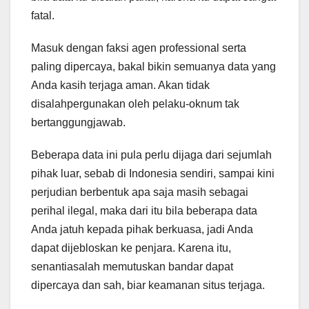
fatal.
Masuk dengan faksi agen professional serta
paling dipercaya, bakal bikin semuanya data yang
Anda kasih terjaga aman. Akan tidak
disalahpergunakan oleh pelaku-oknum tak
bertanggungjawab.
Beberapa data ini pula perlu dijaga dari sejumlah
pihak luar, sebab di Indonesia sendiri, sampai kini
perjudian berbentuk apa saja masih sebagai
perihal ilegal, maka dari itu bila beberapa data
Anda jatuh kepada pihak berkuasa, jadi Anda
dapat dijebloskan ke penjara. Karena itu,
senantiasalah memutuskan bandar dapat
dipercaya dan sah, biar keamanan situs terjaga.