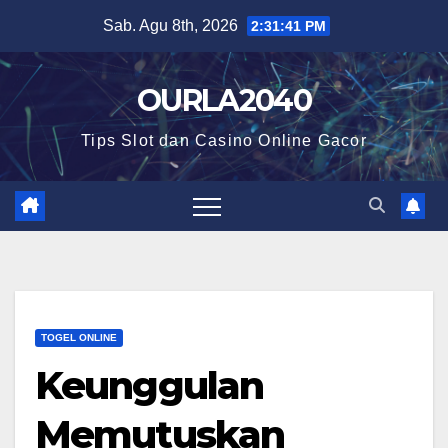
Skip
Sab. Agu 8th, 2026
2:31:42 PM
to
content
OURLA2040
Tips Slot dan Casino Online Gacor
TOGEL ONLINE
Keunggulan
Memutuskan