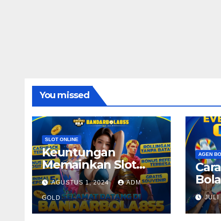
You missed
SLOT ONLINE
Keuntungan
AGEN B
Memainkan Slot
Cara
Gacor Pragmatic
Bola
AGUSTUS 1, 2024
ADM
JULI
GOLD