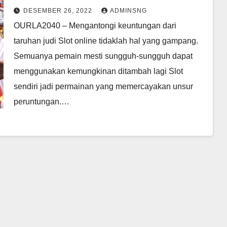
DESEMBER 26, 2022
ADMINSNG
OURLA2040 – Mengantongi keuntungan dari
taruhan judi Slot online tidaklah hal yang gampang.
Semuanya pemain mesti sungguh-sungguh dapat
menggunakan kemungkinan ditambah lagi Slot
sendiri jadi permainan yang memercayakan unsur
peruntungan.…