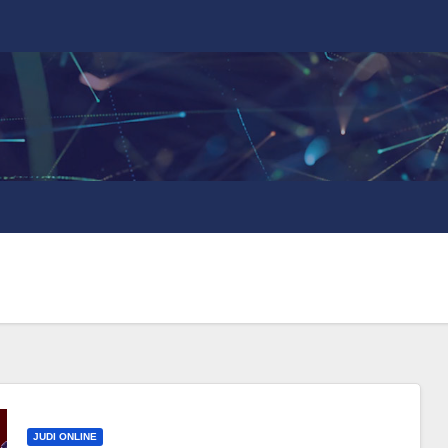
JUDI ONLINE