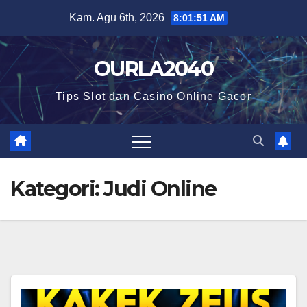
Skip
Kam. Agu 6th, 2026
8:01:52 AM
to
content
OURLA2040
Tips Slot dan Casino Online Gacor
Kategori:
Judi Online