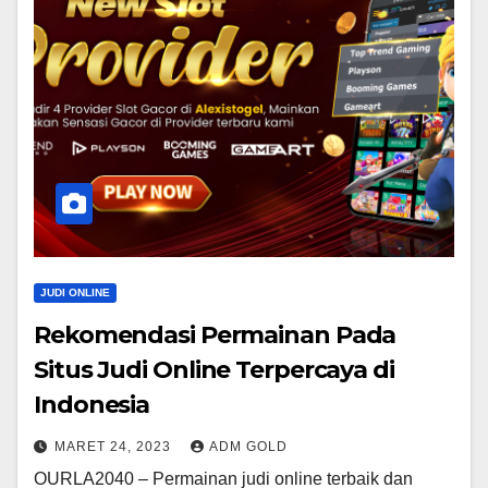
JUDI ONLINE
Rekomendasi Permainan Pada
Situs Judi Online Terpercaya di
Indonesia
MARET 24, 2023
ADM GOLD
OURLA2040 – Permainan judi online terbaik dan