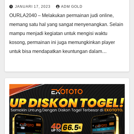
JANUARI 17, 2023
ADM GOLD
OURLA2040 – Melakukan permainan judi online,
memang satu hal yang sangat menyenangkan. Selain
mampu menjadi kegiatan untuk mengisi waktu
kosong, permainan ini juga memungkinkan player
untuk bisa mendapatkan keuntungan dalam…