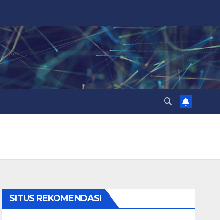
SITUS REKOMENDASI