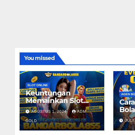
You missed
SLOT ONLINE
Keuntungan
AGEN B
Memainkan Slot
Cara
Gacor Pragmatic
Bola
AGUSTUS 1, 2024
ADM
JULI
GOLD