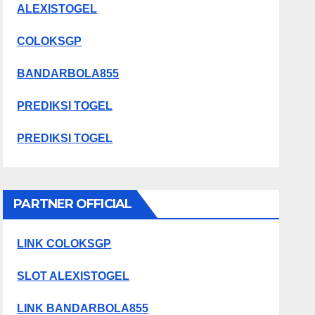
ALEXISTOGEL
COLOKSGP
BANDARBOLA855
PREDIKSI TOGEL
PREDIKSI TOGEL
PARTNER OFFICIAL
LINK COLOKSGP
SLOT ALEXISTOGEL
LINK BANDARBOLA855