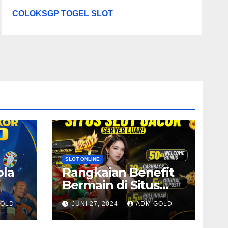
COLOKSGP TOGEL SLOT
SLOT ONLINE
ola
Rangkaian Benefit
Bermain di Situs
tus
Slot Online
GOLD
JUNI 27, 2024
ADM GOLD
Terpercaya