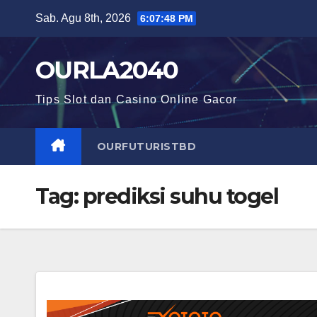
Skip
Sab. Agu 8th, 2026
6:07:49 PM
to
content
OURLA2040
Tips Slot dan Casino Online Gacor
OURFUTURISTBD
Tag:
prediksi suhu togel