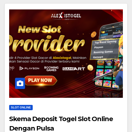
SLOT ONLINE
Skema Deposit Togel Slot Online
Dengan Pulsa