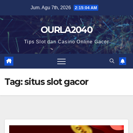
Skip
Jum. Agu 7th, 2026
2:15:05 AM
to
content
OURLA2040
Tips Slot dan Casino Online Gacor
Tag:
situs slot gacor