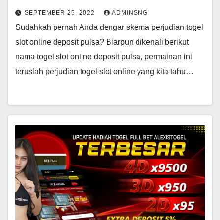
SEPTEMBER 25, 2022
ADMINSNG
Sudahkah pernah Anda dengar skema perjudian togel
slot online deposit pulsa? Biarpun dikenali berikut
nama togel slot online deposit pulsa, permainan ini
teruslah perjudian togel slot online yang kita tahu…