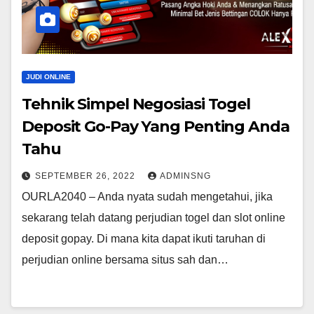
JUDI ONLINE
Tehnik Simpel Negosiasi Togel
Deposit Go-Pay Yang Penting Anda
Tahu
SEPTEMBER 26, 2022
ADMINSNG
OURLA2040 – Anda nyata sudah mengetahui, jika
sekarang telah datang perjudian togel dan slot online
deposit gopay. Di mana kita dapat ikuti taruhan di
perjudian online bersama situs sah dan…