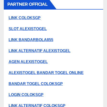
PARTNER OFFICIAL
LINK COLOKSGP
SLOT ALEXISTOGEL
LINK BANDARBOLA855
LINK ALTERNATIF ALEXISTOGEL
AGEN ALEXISTOGEL
ALEXISTOGEL BANDAR TOGEL ONLINE
BANDAR TOGEL COLOKSGP
LOGIN COLOKSGP
LINK ALTERNATIF COLOKSGP