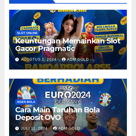
SLOT ONLINE
Keuntungan Memainkan Slot
Gacor Pragmatic
AGUSTUS 1, 2024
ADM GOLD
AGEN BOLA
Cara Main Taruhan Bola
Deposit OVO
JULI 11, 2024
ADM GOLD