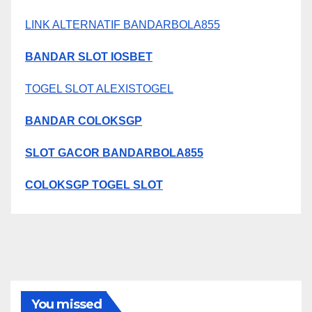
LINK ALTERNATIF BANDARBOLA855
BANDAR SLOT IOSBET
TOGEL SLOT ALEXISTOGEL
BANDAR COLOKSGP
SLOT GACOR BANDARBOLA855
COLOKSGP TOGEL SLOT
You missed