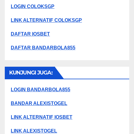
LOGIN COLOKSGP
LINK ALTERNATIF COLOKSGP
DAFTAR IOSBET
DAFTAR BANDARBOLA855
KUNJUNGI JUGA:
LOGIN BANDARBOLA855
BANDAR ALEXISTOGEL
LINK ALTERNATIF IOSBET
LINK ALEXISTOGEL