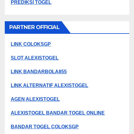
PREDIKSI TOGEL
PARTNER OFFICIAL
LINK COLOKSGP
SLOT ALEXISTOGEL
LINK BANDARBOLA855
LINK ALTERNATIF ALEXISTOGEL
AGEN ALEXISTOGEL
ALEXISTOGEL BANDAR TOGEL ONLINE
BANDAR TOGEL COLOKSGP