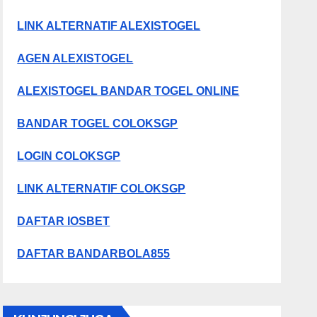
LINK ALTERNATIF ALEXISTOGEL
AGEN ALEXISTOGEL
ALEXISTOGEL BANDAR TOGEL ONLINE
BANDAR TOGEL COLOKSGP
LOGIN COLOKSGP
LINK ALTERNATIF COLOKSGP
DAFTAR IOSBET
DAFTAR BANDARBOLA855