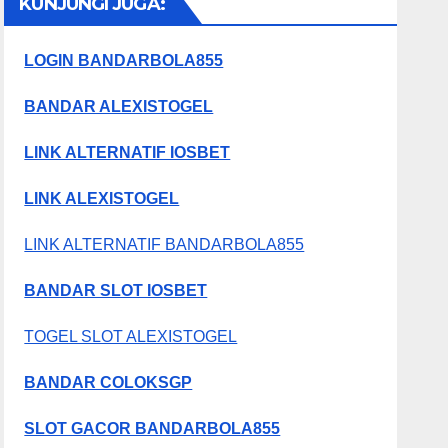
KUNJUNGI JUGA:
LOGIN BANDARBOLA855
BANDAR ALEXISTOGEL
LINK ALTERNATIF IOSBET
LINK ALEXISTOGEL
LINK ALTERNATIF BANDARBOLA855
BANDAR SLOT IOSBET
TOGEL SLOT ALEXISTOGEL
BANDAR COLOKSGP
SLOT GACOR BANDARBOLA855