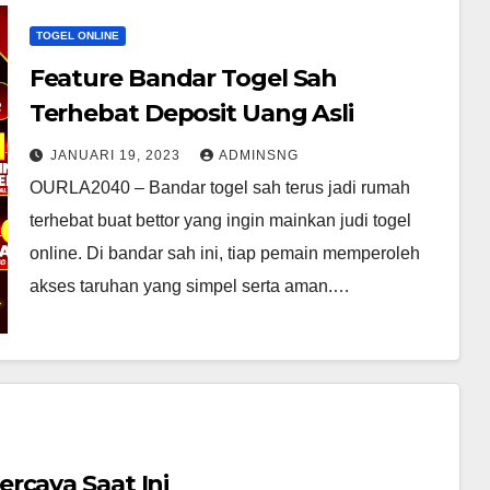
TOGEL ONLINE
Feature Bandar Togel Sah
Terhebat Deposit Uang Asli
JANUARI 19, 2023
ADMINSNG
OURLA2040 – Bandar togel sah terus jadi rumah
terhebat buat bettor yang ingin mainkan judi togel
online. Di bandar sah ini, tiap pemain memperoleh
akses taruhan yang simpel serta aman.…
rcaya Saat Ini