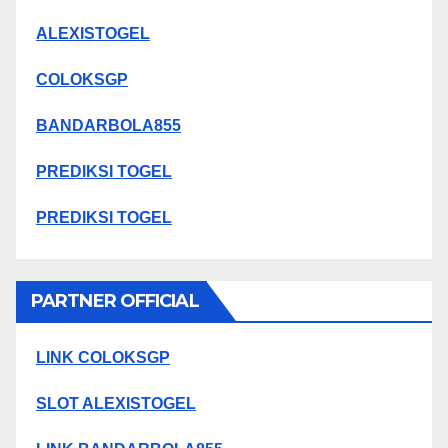
ALEXISTOGEL
COLOKSGP
BANDARBOLA855
PREDIKSI TOGEL
PREDIKSI TOGEL
PARTNER OFFICIAL
LINK COLOKSGP
SLOT ALEXISTOGEL