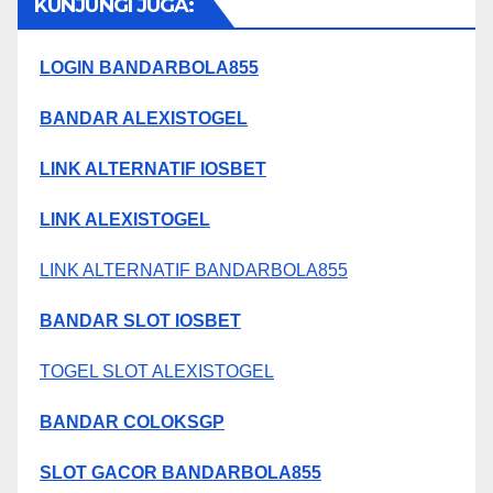
KUNJUNGI JUGA:
LOGIN BANDARBOLA855
BANDAR ALEXISTOGEL
LINK ALTERNATIF IOSBET
LINK ALEXISTOGEL
LINK ALTERNATIF BANDARBOLA855
BANDAR SLOT IOSBET
TOGEL SLOT ALEXISTOGEL
BANDAR COLOKSGP
SLOT GACOR BANDARBOLA855