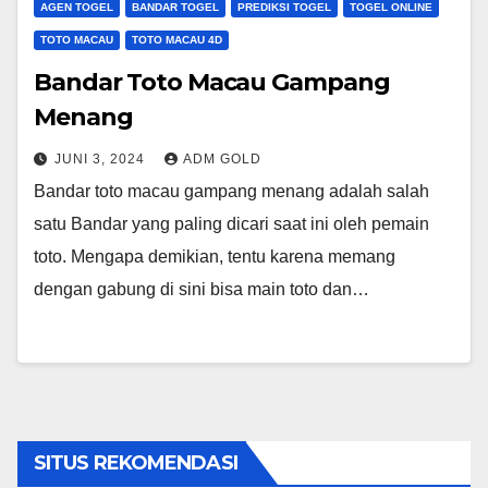
AGEN TOGEL
BANDAR TOGEL
PREDIKSI TOGEL
TOGEL ONLINE
TOTO MACAU
TOTO MACAU 4D
Bandar Toto Macau Gampang
Menang
JUNI 3, 2024
ADM GOLD
Bandar toto macau gampang menang adalah salah
satu Bandar yang paling dicari saat ini oleh pemain
toto. Mengapa demikian, tentu karena memang
dengan gabung di sini bisa main toto dan…
SITUS REKOMENDASI