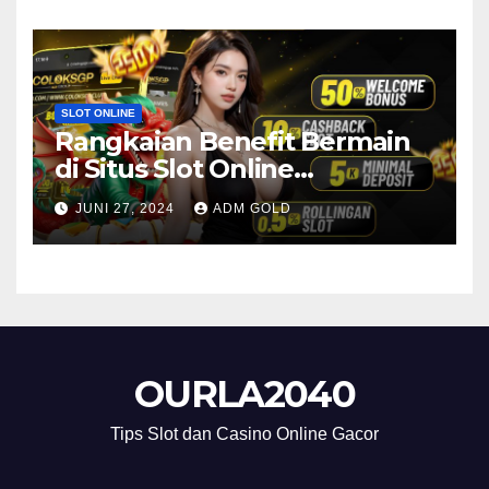
SLOT ONLINE
Rangkaian Benefit Bermain
di Situs Slot Online
Terpercaya
JUNI 27, 2024
ADM GOLD
OURLA2040
Tips Slot dan Casino Online Gacor