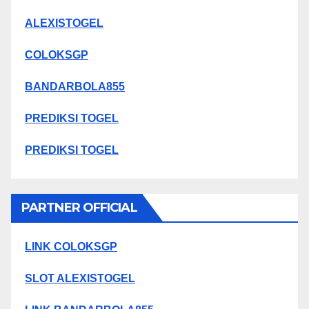
ALEXISTOGEL
COLOKSGP
BANDARBOLA855
PREDIKSI TOGEL
PREDIKSI TOGEL
PARTNER OFFICIAL
LINK COLOKSGP
SLOT ALEXISTOGEL