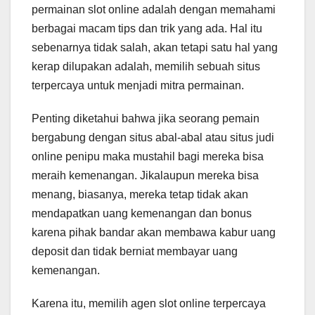
permainan slot online adalah dengan memahami
berbagai macam tips dan trik yang ada. Hal itu
sebenarnya tidak salah, akan tetapi satu hal yang
kerap dilupakan adalah, memilih sebuah situs
terpercaya untuk menjadi mitra permainan.
Penting diketahui bahwa jika seorang pemain
bergabung dengan situs abal-abal atau situs judi
online penipu maka mustahil bagi mereka bisa
meraih kemenangan. Jikalaupun mereka bisa
menang, biasanya, mereka tetap tidak akan
mendapatkan uang kemenangan dan bonus
karena pihak bandar akan membawa kabur uang
deposit dan tidak berniat membayar uang
kemenangan.
Karena itu, memilih agen slot online terpercaya