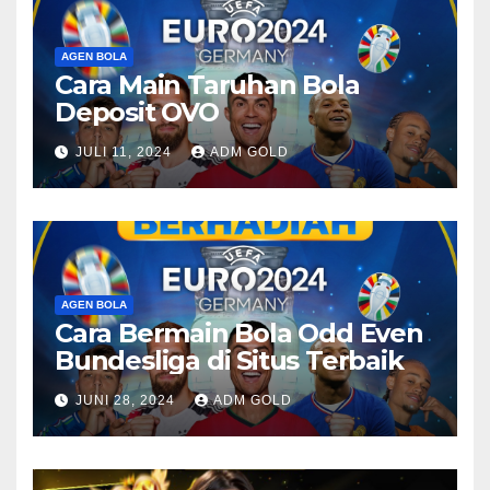
AGEN BOLA
Cara Main Taruhan Bola
Deposit OVO
JULI 11, 2024
ADM GOLD
AGEN BOLA
Cara Bermain Bola Odd Even
Bundesliga di Situs Terbaik
JUNI 28, 2024
ADM GOLD