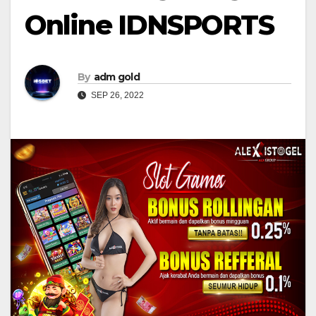
Online IDNSPORTS
By
adm gold
SEP 26, 2022