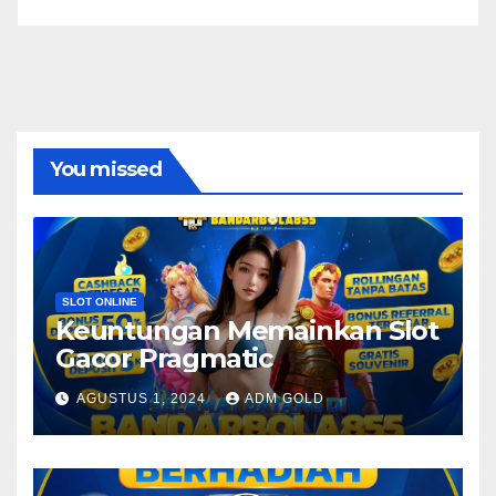
You missed
SLOT ONLINE
Keuntungan Memainkan Slot
Gacor Pragmatic
AGUSTUS 1, 2024
ADM GOLD