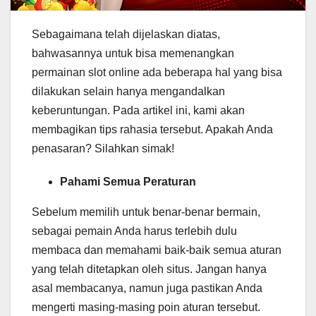
Sebagaimana telah dijelaskan diatas,
bahwasannya untuk bisa memenangkan
permainan slot online ada beberapa hal yang bisa
dilakukan selain hanya mengandalkan
keberuntungan. Pada artikel ini, kami akan
membagikan tips rahasia tersebut. Apakah Anda
penasaran? Silahkan simak!
Pahami Semua Peraturan
Sebelum memilih untuk benar-benar bermain,
sebagai pemain Anda harus terlebih dulu
membaca dan memahami baik-baik semua aturan
yang telah ditetapkan oleh situs. Jangan hanya
asal membacanya, namun juga pastikan Anda
mengerti masing-masing poin aturan tersebut.