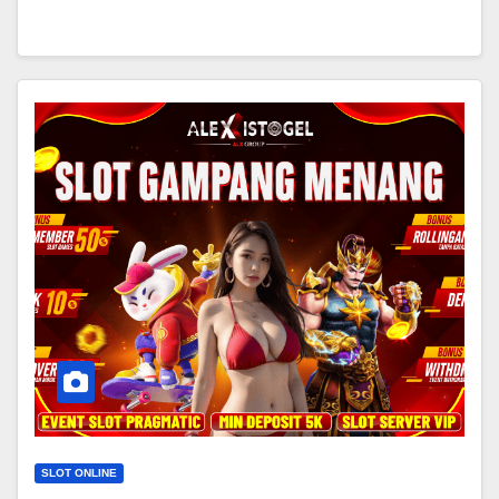
SLOT ONLINE