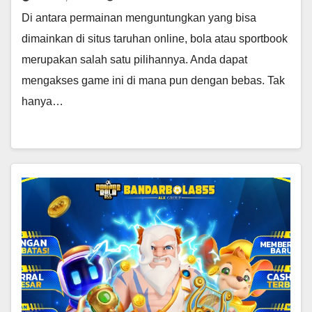
Di antara permainan menguntungkan yang bisa
dimainkan di situs taruhan online, bola atau sportbook
merupakan salah satu pilihannya. Anda dapat
mengakses game ini di mana pun dengan bebas. Tak
hanya…