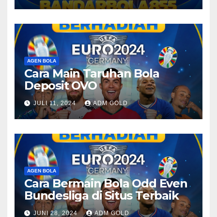
AGEN BOLA
Cara Main Taruhan Bola
Deposit OVO
JULI 11, 2024
ADM GOLD
AGEN BOLA
Cara Bermain Bola Odd Even
Bundesliga di Situs Terbaik
JUNI 28, 2024
ADM GOLD