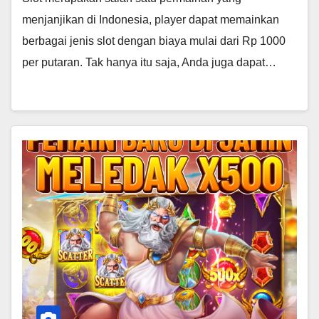
menjanjikan di Indonesia, player dapat memainkan
berbagai jenis slot dengan biaya mulai dari Rp 1000
per putaran. Tak hanya itu saja, Anda juga dapat…