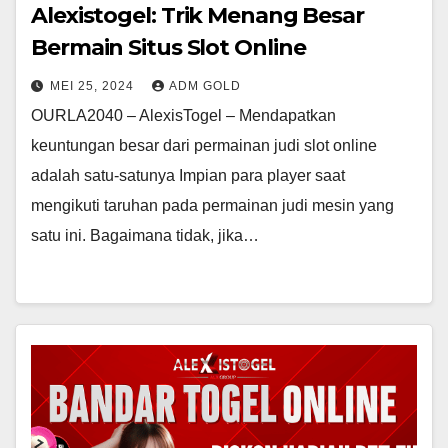
Alexistogel: Trik Menang Besar
Bermain Situs Slot Online
MEI 25, 2024
ADM GOLD
OURLA2040 – AlexisTogel – Mendapatkan
keuntungan besar dari permainan judi slot online
adalah satu-satunya Impian para player saat
mengikuti taruhan pada permainan judi mesin yang
satu ini. Bagaimana tidak, jika…