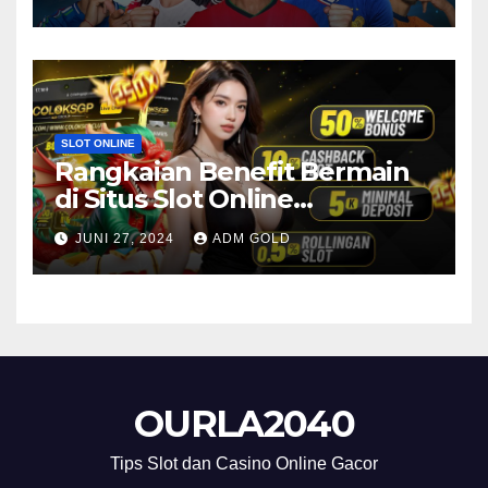
SLOT ONLINE
Rangkaian Benefit Bermain
di Situs Slot Online
Terpercaya
JUNI 27, 2024
ADM GOLD
OURLA2040
Tips Slot dan Casino Online Gacor