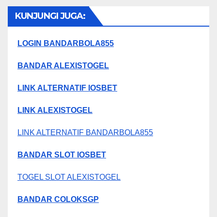
KUNJUNGI JUGA:
LOGIN BANDARBOLA855
BANDAR ALEXISTOGEL
LINK ALTERNATIF IOSBET
LINK ALEXISTOGEL
LINK ALTERNATIF BANDARBOLA855
BANDAR SLOT IOSBET
TOGEL SLOT ALEXISTOGEL
BANDAR COLOKSGP