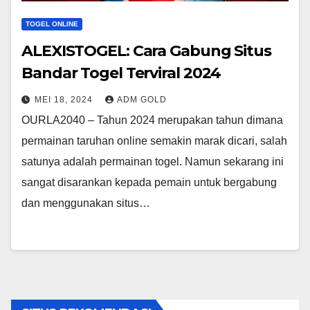
TOGEL ONLINE
ALEXISTOGEL: Cara Gabung Situs
Bandar Togel Terviral 2024
MEI 18, 2024
ADM GOLD
OURLA2040 – Tahun 2024 merupakan tahun dimana
permainan taruhan online semakin marak dicari, salah
satunya adalah permainan togel. Namun sekarang ini
sangat disarankan kepada pemain untuk bergabung
dan menggunakan situs…