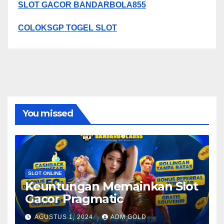
SLOT GACOR BANDARBOLA855
COLOKSGP TOGEL SLOT
You missed
SLOT ONLINE
Keuntungan Memainkan Slot
Gacor Pragmatic
AGUSTUS 1, 2024
ADM GOLD