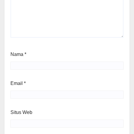
Nama
*
Email
*
Situs Web