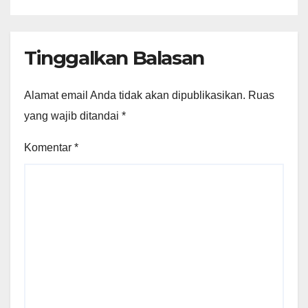
Tinggalkan Balasan
Alamat email Anda tidak akan dipublikasikan.
Ruas
yang wajib ditandai
*
Komentar
*