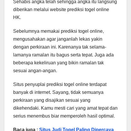
Sehabis angka telah sehingga angka itu langsung
diberikan melalui website prediksi togel online
HK.
Sebelumnya memakai prediksi togel online,
mengusahakan agar janganlah lekas yakin
dengan perkiraan ini. Karenanya tak selama-
lamanya ramalan itu bagus serta tepat. Juga ada
beberapa kekeliruan yang bikin ramalan tak
sesuai angan-angan.
Situs penyuplai prediksi togel online terdapat
banyak di internet. Sayang, tidak semuanya
perkiraan yang disajikan sesuai yang
dikehendaki. Kamu mesti cari yang amat tepat dan
serius menembus biar memperoleh hasil optimal.
Baca juga :
Situs Judi Togel Paling Dipercaya