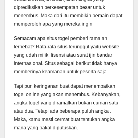
diprediksikan berkesempatan besar untuk
menembus. Maka dari itu membikin pemain dapat
memperoleh apa yang mereka ingin.
Semacam apa situs togel pemberi ramalan
terhebat? Rata-rata situs terunggul yaitu website
yang udah miliki lisensi atau surat ijin bandar
internasional. Situs sebagai berikut tidak hanya
memberinya keamanan untuk peserta saja.
Tapi pun keringanan buat dapat menempatkan
togel online yang akan menembus. Kebanyakan,
angka togel yang diramalkan bukan cuman satu
atau dua. Tetapi ada beberapa puluh angka .
Maka, kamu mesti cermat buat tentukan angka
mana yang bakal diputuskan.