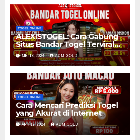
TOGEL ONLINE
ALEXISTOGEL: Cara Gabung
Situs Bandar Togel Terviral
2024
MEI 18, 2024
ADM GOLD
TOGEL ONLINE
Cara Mencari Prediksi Togel
yang Akurat di Internet
APR 12, 2024
ADM GOLD