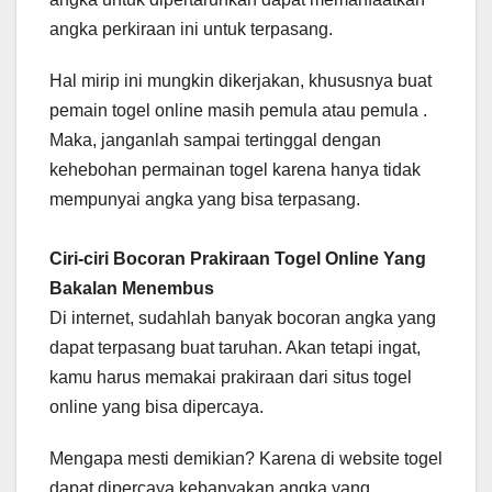
angka perkiraan ini untuk terpasang.
Hal mirip ini mungkin dikerjakan, khususnya buat
pemain togel online masih pemula atau pemula .
Maka, janganlah sampai tertinggal dengan
kehebohan permainan togel karena hanya tidak
mempunyai angka yang bisa terpasang.
Ciri-ciri Bocoran Prakiraan Togel Online Yang
Bakalan Menembus
Di internet, sudahlah banyak bocoran angka yang
dapat terpasang buat taruhan. Akan tetapi ingat,
kamu harus memakai prakiraan dari situs togel
online yang bisa dipercaya.
Mengapa mesti demikian? Karena di website togel
dapat dipercaya kebanyakan angka yang