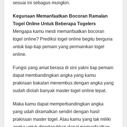
sesuai ini sebagus mungkin.
Kegunaan Memanfaatkan Bocoran Ramalan
Togel Online Untuk Beberapa Togelers
Mengapa kamu mesti memanfaatkan bocoran
togel online? Prediksi togel online begitu berguna
untuk tiap-tiap pemain yang permainkan togel
online.
Fungsi yang amat berasa di sini yakni tiap pemain
dapat membandingkan angka yang kamu
prakiraan bakalan menembus dengan angka yang
sudah diolah banyak master togel online tepat.
Maka kamu dapat memperbandingkan angka
yang udah diramalkan sendiri dengan hasil
prakiraan master togel. Atau kamu yang tak miliki
angka untuk dipertaruhkan dapat memanfaatkan