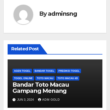
By
adminsng
Related Post
AGEN TOGEL
BANDAR TOGEL
PREDIKSI TOGEL
TOGEL ONLINE
TOTO MACAU
TOTO MACAU 4D
Bandar Toto Macau
Gampang Menang
JUN 3, 2024
ADM GOLD