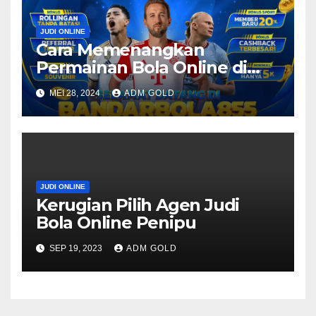
JUDI ONLINE
Cara Memenangkan
Permainan Bola Online di
Situs Terpercaya
MEI 28, 2024
ADM GOLD
JUDI ONLINE
Kerugian Pilih Agen Judi
Bola Online Penipu
SEP 19, 2023
ADM GOLD