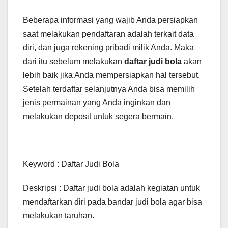
Beberapa informasi yang wajib Anda persiapkan
saat melakukan pendaftaran adalah terkait data
diri, dan juga rekening pribadi milik Anda. Maka
dari itu sebelum melakukan
daftar judi bola
akan
lebih baik jika Anda mempersiapkan hal tersebut.
Setelah terdaftar selanjutnya Anda bisa memilih
jenis permainan yang Anda inginkan dan
melakukan deposit untuk segera bermain.
Keyword : Daftar Judi Bola
Deskripsi : Daftar judi bola adalah kegiatan untuk
mendaftarkan diri pada bandar judi bola agar bisa
melakukan taruhan.