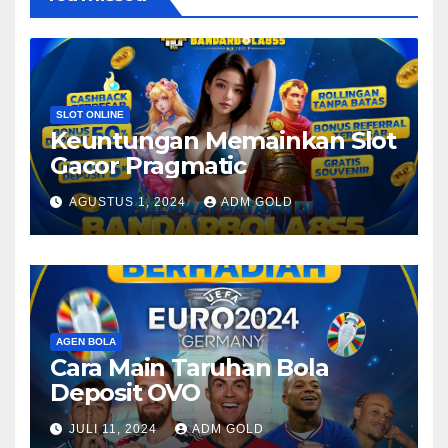
SLOT ONLINE
Keuntungan Memainkan Slot
Gacor Pragmatic
AGUSTUS 1, 2024
ADM GOLD
AGEN BOLA
Cara Main Taruhan Bola
Deposit OVO
JULI 11, 2024
ADM GOLD