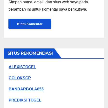
Simpan nama, email, dan situs web saya pada
peramban ini untuk komentar saya berikutnya.
SITUS REKOMENDASI
ALEXISTOGEL
COLOKSGP
BANDARBOLA855
PREDIKSI TOGEL