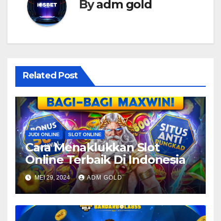
By
adm gold
Related Post
JUDI ONLINE
SLOT ONLINE
Cara Menaklukkan Slot
Online Terbaik Di Indonesia
MEI 29, 2024
ADM GOLD