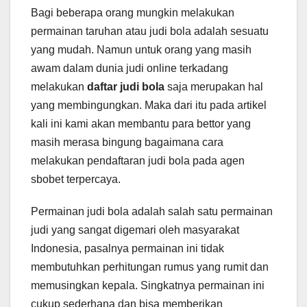
Bagi beberapa orang mungkin melakukan
permainan taruhan atau judi bola adalah sesuatu
yang mudah. Namun untuk orang yang masih
awam dalam dunia judi online terkadang
melakukan
daftar judi bola
saja merupakan hal
yang membingungkan. Maka dari itu pada artikel
kali ini kami akan membantu para bettor yang
masih merasa bingung bagaimana cara
melakukan pendaftaran judi bola pada agen
sbobet terpercaya.
Permainan judi bola adalah salah satu permainan
judi yang sangat digemari oleh masyarakat
Indonesia, pasalnya permainan ini tidak
membutuhkan perhitungan rumus yang rumit dan
memusingkan kepala. Singkatnya permainan ini
cukup sederhana dan bisa memberikan