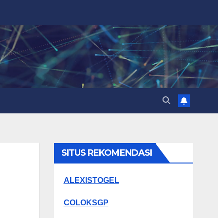
SITUS REKOMENDASI
ALEXISTOGEL
COLOKSGP