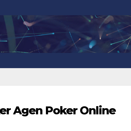
er Agen Poker Online