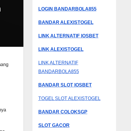
LOGIN BANDARBOLA855
BANDAR ALEXISTOGEL
LINK ALTERNATIF IOSBET
LINK ALEXISTOGEL
LINK ALTERNATIF
mang
BANDARBOLA855
BANDAR SLOT IOSBET
TOGEL SLOT ALEXISTOGEL
nya
BANDAR COLOKSGP
SLOT GACOR