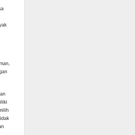
sa
yak
aman,
ngan
kan
liki
milih
idak
an