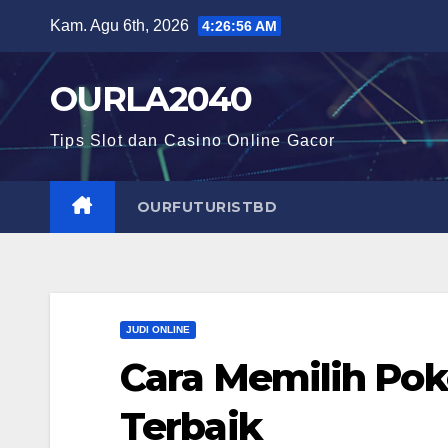
Skip
Kam. Agu 6th, 2026
4:26:57 AM
to
content
OURLA2040
Tips Slot dan Casino Online Gacor
OURFUTURISTBD
JUDI ONLINE
Cara Memilih Pok
Terbaik