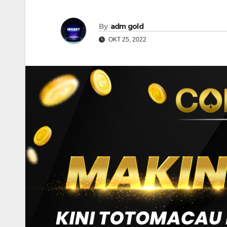
By
adm gold
OKT 25, 2022