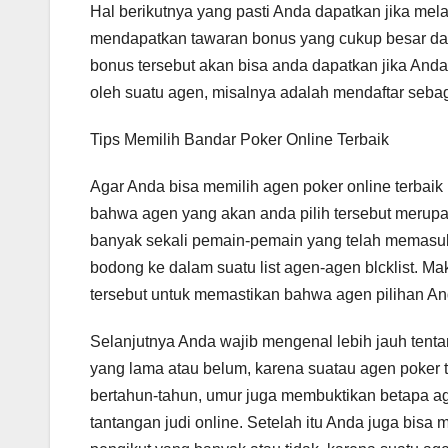
Hal berikutnya yang pasti Anda dapatkan jika mel
mendapatkan tawaran bonus yang cukup besar dan 
bonus tersebut akan bisa anda dapatkan jika And
oleh suatu agen, misalnya adalah mendaftar seb
Tips Memilih Bandar Poker Online Terbaik
Agar Anda bisa memilih agen poker online terba
bahwa agen yang akan anda pilih tersebut merupak
banyak sekali pemain-pemain yang telah memasu
bodong ke dalam suatu list agen-agen blcklist. M
tersebut untuk memastikan bahwa agen pilihan And
Selanjutnya Anda wajib mengenal lebih jauh tentan
yang lama atau belum, karena suatau agen poker t
bertahun-tahun, umur juga membuktikan betapa a
tantangan judi online. Setelah itu Anda juga bisa