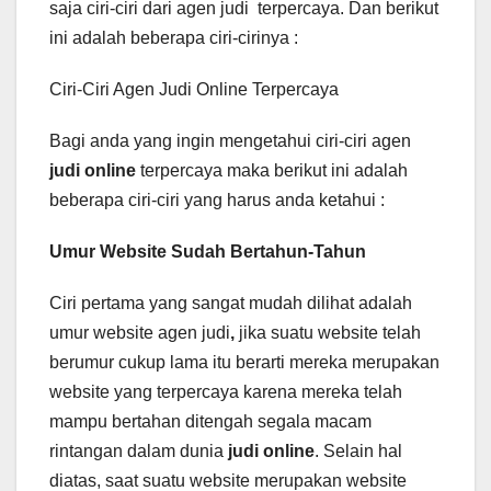
saja ciri-ciri dari agen judi terpercaya. Dan berikut
ini adalah beberapa ciri-cirinya :
Ciri-Ciri Agen Judi Online Terpercaya
Bagi anda yang ingin mengetahui ciri-ciri agen
judi online
terpercaya maka berikut ini adalah
beberapa ciri-ciri yang harus anda ketahui :
Umur Website Sudah Bertahun-Tahun
Ciri pertama yang sangat mudah dilihat adalah
umur website agen judi
,
jika suatu website telah
berumur cukup lama itu berarti mereka merupakan
website yang terpercaya karena mereka telah
mampu bertahan ditengah segala macam
rintangan dalam dunia
judi online
. Selain hal
diatas, saat suatu website merupakan website