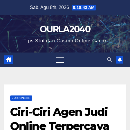
Skip
Sab. Agu 8th, 2026
8:18:44 AM
to
content
OURLA2040
Tips Slot dan Casino Online Gacor
JUDI ONLINE
Ciri-Ciri Agen Judi
Online Terpercaya