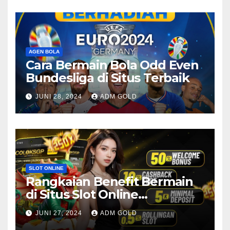
AGEN BOLA
Cara Bermain Bola Odd Even
Bundesliga di Situs Terbaik
JUNI 28, 2024
ADM GOLD
SLOT ONLINE
Rangkaian Benefit Bermain
di Situs Slot Online
Terpercaya
JUNI 27, 2024
ADM GOLD