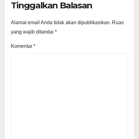
Tinggalkan Balasan
Alamat email Anda tidak akan dipublikasikan.
Ruas
yang wajib ditandai
*
Komentar
*