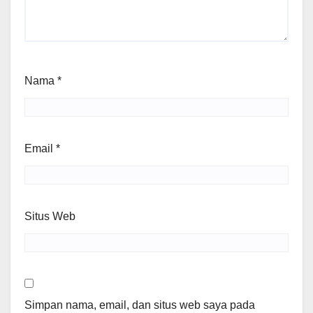
Nama
*
Email
*
Situs Web
Simpan nama, email, dan situs web saya pada