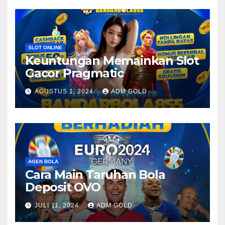
SLOT ONLINE
Keuntungan Memainkan Slot
Gacor Pragmatic
AGUSTUS 1, 2024
ADM GOLD
AGEN BOLA
Cara Main Taruhan Bola
Deposit OVO
JULI 11, 2024
ADM GOLD