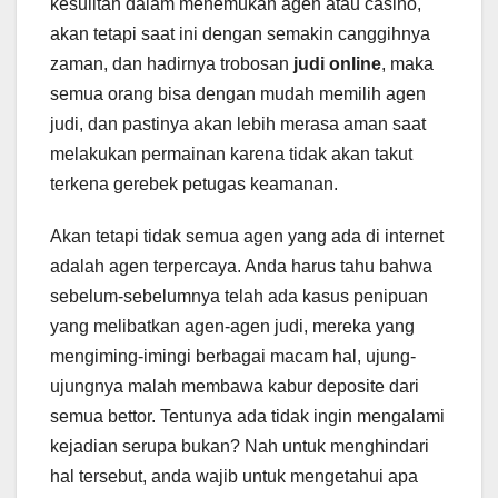
kesulitan dalam menemukan agen atau casino,
akan tetapi saat ini dengan semakin canggihnya
zaman, dan hadirnya trobosan
judi online
, maka
semua orang bisa dengan mudah memilih agen
judi, dan pastinya akan lebih merasa aman saat
melakukan permainan karena tidak akan takut
terkena gerebek petugas keamanan.
Akan tetapi tidak semua agen yang ada di internet
adalah agen terpercaya. Anda harus tahu bahwa
sebelum-sebelumnya telah ada kasus penipuan
yang melibatkan agen-agen judi, mereka yang
mengiming-imingi berbagai macam hal, ujung-
ujungnya malah membawa kabur deposite dari
semua bettor. Tentunya ada tidak ingin mengalami
kejadian serupa bukan? Nah untuk menghindari
hal tersebut, anda wajib untuk mengetahui apa