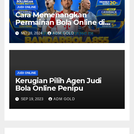
JUDI ONLINE
Cara Memenangkan
Permainan Bola Online di
Situs Terpercaya
MEI 28, 2024
ADM GOLD
JUDI ONLINE
Kerugian Pilih Agen Judi
Bola Online Penipu
SEP 19, 2023
ADM GOLD