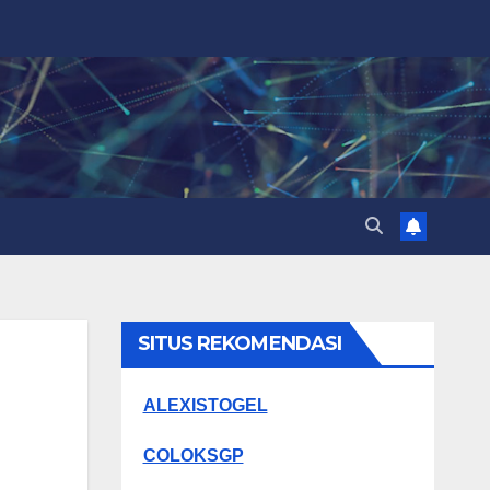
SITUS REKOMENDASI
ALEXISTOGEL
COLOKSGP