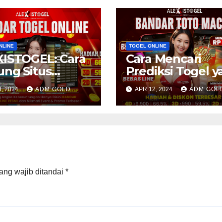
NLINE
TOGEL ONLINE
ISTOGEL: Cara
Cara Mencari
ng Situs
Prediksi Togel 
ar Togel
Akurat di Intern
8, 2024
ADM GOLD
APR 12, 2024
ADM GOL
iral 2024
ang wajib ditandai
*