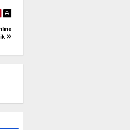
nline
aik