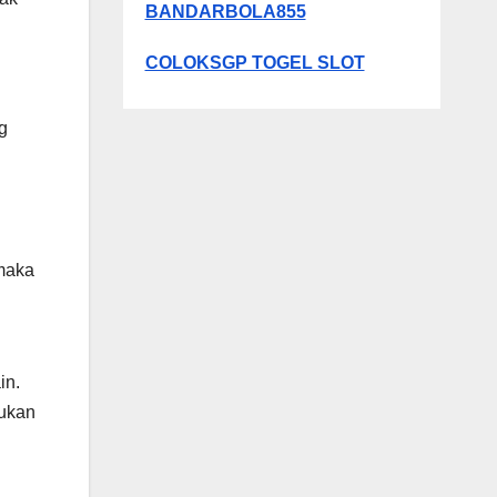
BANDARBOLA855
COLOKSGP TOGEL SLOT
g
 maka
in.
kukan