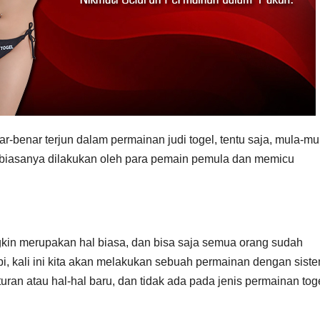
benar terjun dalam permainan judi togel, tentu saja, mula-mu
biasanya dilakukan oleh para pemain pemula dan memicu
kin merupakan hal biasa, dan bisa saja semua orang sudah
pi, kali ini kita akan melakukan sebuah permainan dengan sist
ran atau hal-hal baru, dan tidak ada pada jenis permainan tog