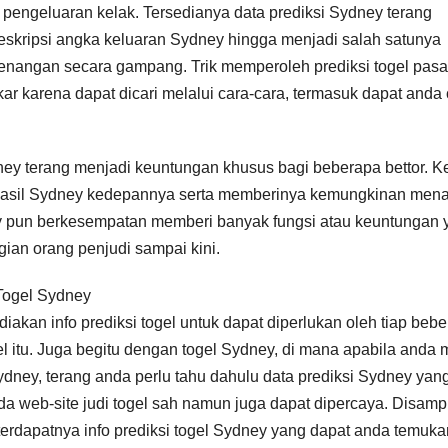
 pengeluaran kelak. Tersedianya data prediksi Sydney terang
kripsi angka keluaran Sydney hingga menjadi salah satunya
emenangan secara gampang. Trik memperoleh prediksi togel pas
r karena dapat dicari melalui cara-cara, termasuk dapat anda
ydney terang menjadi keuntungan khusus bagi beberapa bettor. K
hasil Sydney kedepannya serta memberinya kemungkinan men
ey pun berkesempatan memberi banyak fungsi atau keuntungan 
ian orang penjudi sampai kini.
Togel Sydney
diakan info prediksi togel untuk dapat diperlukan oleh tiap beb
l itu. Juga begitu dengan togel Sydney, di mana apabila anda
dney, terang anda perlu tahu dahulu data prediksi Sydney yan
ada web-site judi togel sah namun juga dapat dipercaya. Disamp
terdapatnya info prediksi togel Sydney yang dapat anda temuka