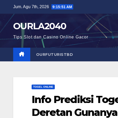
Skip
Jum. Agu 7th, 2026
9:15:53 AM
to
content
OURLA2040
Tips Slot dan Casino Online Gacor
OURFUTURISTBD
TOGEL ONLINE
Info Prediksi Tog
Deretan Gunanya