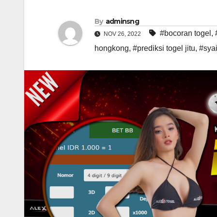
By
adminsng
#bocoran togel
,
NOV 26, 2022
hongkong
,
#prediksi togel jitu
,
#syai