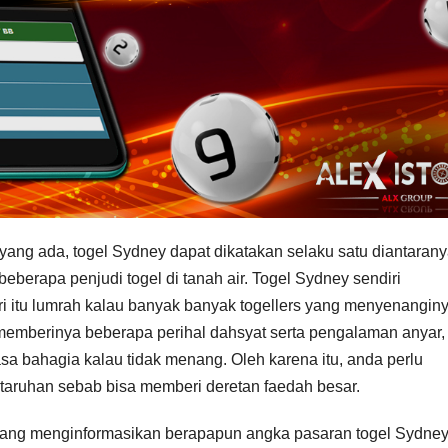
yang ada, togel Sydney dapat dikatakan selaku satu diantaran
eberapa penjudi togel di tanah air. Togel Sydney sendiri
i itu lumrah kalau banyak banyak togellers yang menyenanginy
memberinya beberapa perihal dahsyat serta pengalaman anyar,
a bahagia kalau tidak menang. Oleh karena itu, anda perlu
taruhan sebab bisa memberi deretan faedah besar.
 yang menginformasikan berapapun angka pasaran togel Sydne