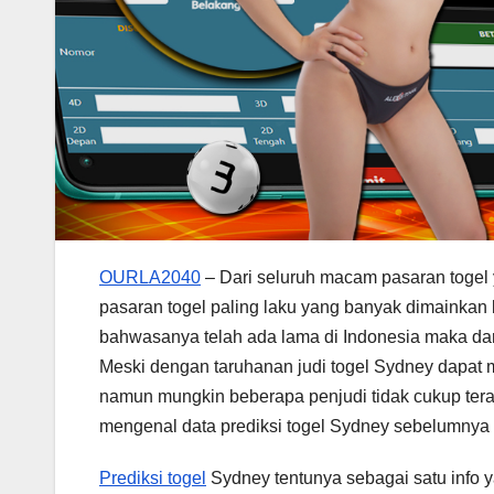
OURLA2040
– Dari seluruh macam pasaran togel 
pasaran togel paling laku yang banyak dimainkan b
bahwasanya telah ada lama di Indonesia maka dar
Meski dengan taruhanan judi togel Sydney dapat 
namun mungkin beberapa penjudi tidak cukup teras
mengenal data prediksi togel Sydney sebelumnya 
Prediksi togel
Sydney tentunya sebagai satu info