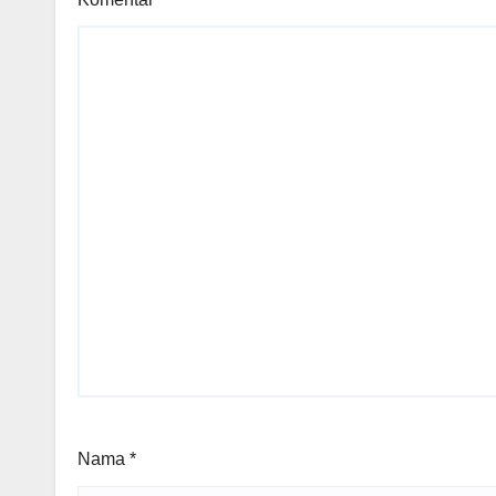
Nama
*