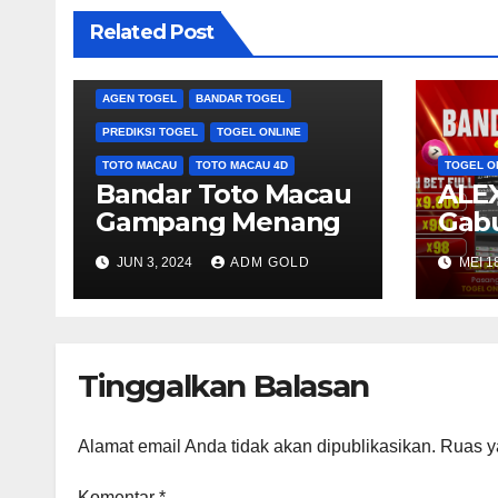
Related Post
AGEN TOGEL
BANDAR TOGEL
PREDIKSI TOGEL
TOGEL ONLINE
TOTO MACAU
TOTO MACAU 4D
TOGEL O
Bandar Toto Macau
ALEX
Gampang Menang
Gabu
Band
JUN 3, 2024
ADM GOLD
MEI 1
Terv
Tinggalkan Balasan
Alamat email Anda tidak akan dipublikasikan.
Ruas y
Komentar
*