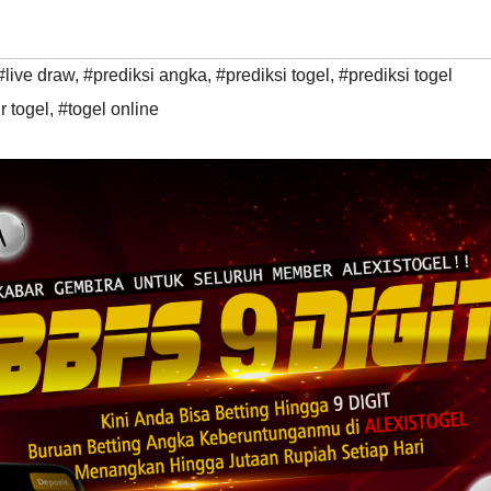
#live draw
,
#prediksi angka
,
#prediksi togel
,
#prediksi togel
r togel
,
#togel online