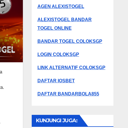
AGEN ALEXISTOGEL
ALEXISTOGEL BANDAR
TOGEL ONLINE
BANDAR TOGEL COLOKSGP
LOGIN COLOKSGP
LINK ALTERNATIF COLOKSGP
ya
DAFTAR IOSBET
a.
DAFTAR BANDARBOLA855
KUNJUNGI JUGA:
y