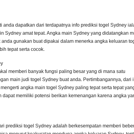
 anda dapatkan dari terdapatnya info prediksi togel Sydney ial
in Sydney amat tepat. Angka main Sydney yang didatangkan me
pat anda gunakan buat dipakai dalam menerka angka keluaran to
ih tepat serta cocok.
ey
bakal memberi banyak fungsi paling besar yang di mana satu
an main judi togel Sydney buat anda. Pertimbangannya, dari i
h mengerti angka main togel Sydney paling tepat serta tepat yan
han dapat memiliki potensi berikan kemenangan karena angka ya
ari prediksi togel Sydney adalah berkesempatan memberi bebe
isa menurut keakuratan menduga angka keluaran Sydney, ten