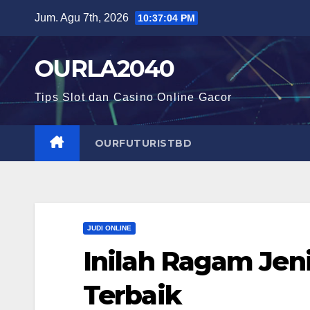
Skip
Jum. Agu 7th, 2026
10:37:05 PM
to
content
OURLA2040
Tips Slot dan Casino Online Gacor
OURFUTURISTBD
JUDI ONLINE
Inilah Ragam Jen
Terbaik