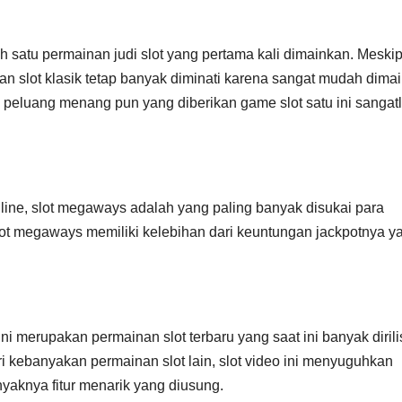
lah satu permainan judi slot yang pertama kali dimainkan. Meski
n slot klasik tetap banyak diminati karena sangat mudah dima
peluang menang pun yang diberikan game slot satu ini sangat
nline, slot megaways adalah yang paling banyak disukai para
ot megaways memiliki kelebihan dari keuntungan jackpotnya y
ini merupakan permainan slot terbaru yang saat ini banyak dirili
i kebanyakan permainan slot lain, slot video ini menyuguhkan
yaknya fitur menarik yang diusung.