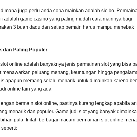
in dimana juga perlu anda coba mainkan adalah sic bo. Permain
ini adalah game casino yang paling mudah cara mainnya bagi
gunakan 3 buah dadu dan setiap pemain harus mampu menebak
k dan Paling Populer
 slot online adalah banyaknya jenis permainan slot yang bisa p
slot menawarkan peluang menang, keuntungan hingga pengalam
enis apapun memang selalu menarik untuk dimainkan karena be
di online lain yang ada.
dengan bermain slot online, pastinya kurang lengkap apabila a
 yang menarik dan populer. Game judi slot yang banyak dimaink
bihan pula. Inilah berbagai macam permainan slot online mena
seperti: