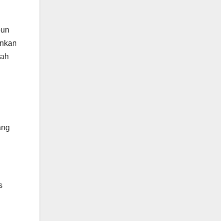
pun
inkan
lah
ang
s