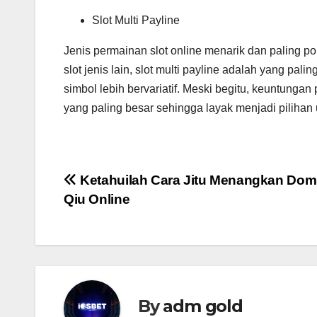
Slot Multi Payline
Jenis permainan slot online menarik dan paling po
slot jenis lain, slot multi payline adalah yang p
simbol lebih bervariatif. Meski begitu, keuntunga
yang paling besar sehingga layak menjadi pilihan
Navigasi
Ketahuilah Cara Jitu Menangkan Domi
Qiu Online
pos
By
adm gold