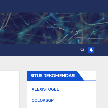
SITUS REKOMENDASI
ALEXISTOGEL
COLOKSGP