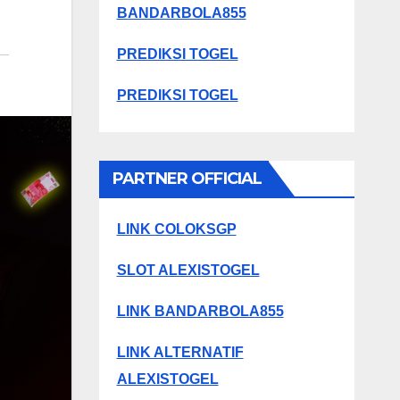
BANDARBOLA855
PREDIKSI TOGEL
PREDIKSI TOGEL
PARTNER OFFICIAL
LINK COLOKSGP
SLOT ALEXISTOGEL
LINK BANDARBOLA855
LINK ALTERNATIF
ALEXISTOGEL