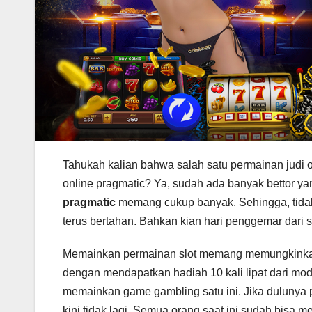
Tahukah kalian bahwa salah satu permainan judi 
online pragmatic? Ya, sudah ada banyak bettor 
pragmatic
memang cukup banyak. Sehingga, tidak h
terus bertahan. Bahkan kian hari penggemar dari s
Memainkan permainan slot memang memungkinkan 
dengan mendapatkan hadiah 10 kali lipat dari moda
memainkan game gambling satu ini. Jika dulunya 
kini tidak lagi. Semua orang saat ini sudah bisa me