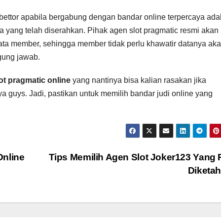
bettor apabila bergabung dengan bandar online terpercaya ada
a yang telah diserahkan. Pihak agen slot pragmatic resmi akan
ta member, sehingga member tidak perlu khawatir datanya ak
ggung jawab.
ot pragmatic online
yang nantinya bisa kalian rasakan jika
 guys. Jadi, pastikan untuk memilih bandar judi online yang
Online
Tips Memilih Agen Slot Joker123 Yang 
Diketa