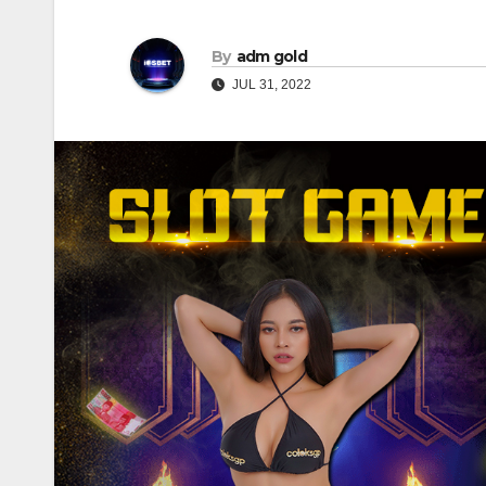
By
adm gold
JUL 31, 2022