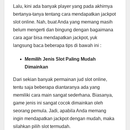
Lalu, kini ada banyak player yang pada akhirnya
bertanya-tanya tentang cara mendapatkan jackpot
slot online. Nah, buat Anda yang memang masih
belum mengerti dan bingung dengan bagaimana
cara agar bisa mendapatkan jackpot, yuk
langsung baca beberapa tips di bawah ini :
Memilih Jenis Slot Paling Mudah
Dimainkan
Dari sekian banyak permainan jud slot online,
tentu saja beberapa diantaranya ada yang
memiliki cara main sangat sederhana. Biasanya,
game jenis ini sangat cocok dimainkan oleh
seorang pemula. Jadi, apabila Anda memang
ingin mendapatkan jackpot dengan mudah, maka
silahkan pilih slot termudah.