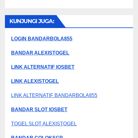
KUNJUNGI JUGA:
LOGIN BANDARBOLA855
BANDAR ALEXISTOGEL
LINK ALTERNATIF IOSBET
LINK ALEXISTOGEL
LINK ALTERNATIF BANDARBOLA855
BANDAR SLOT IOSBET
TOGEL SLOT ALEXISTOGEL
BANDAR COLOKSGP