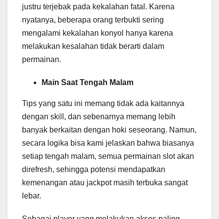
justru terjebak pada kekalahan fatal. Karena
nyatanya, beberapa orang terbukti sering
mengalami kekalahan konyol hanya karena
melakukan kesalahan tidak berarti dalam
permainan.
Main Saat Tengah Malam
Tips yang satu ini memang tidak ada kaitannya
dengan skill, dan sebenarnya memang lebih
banyak berkaitan dengan hoki seseorang. Namun,
secara logika bisa kami jelaskan bahwa biasanya
setiap tengah malam, semua permainan slot akan
direfresh, sehingga potensi mendapatkan
kemenangan atau jackpot masih terbuka sangat
lebar.
Sebagai player yang melakukan akses paling