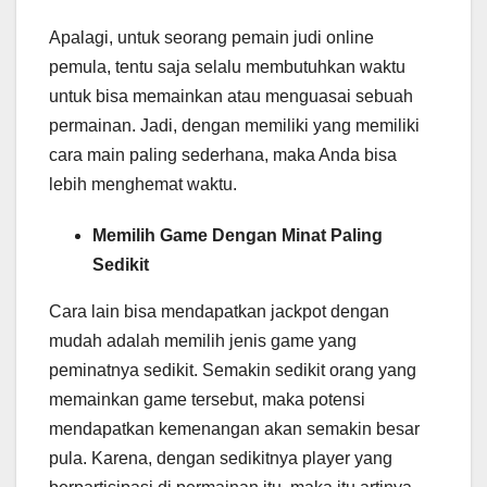
Apalagi, untuk seorang pemain judi online
pemula, tentu saja selalu membutuhkan waktu
untuk bisa memainkan atau menguasai sebuah
permainan. Jadi, dengan memiliki yang memiliki
cara main paling sederhana, maka Anda bisa
lebih menghemat waktu.
Memilih Game Dengan Minat Paling
Sedikit
Cara lain bisa mendapatkan jackpot dengan
mudah adalah memilih jenis game yang
peminatnya sedikit. Semakin sedikit orang yang
memainkan game tersebut, maka potensi
mendapatkan kemenangan akan semakin besar
pula. Karena, dengan sedikitnya player yang