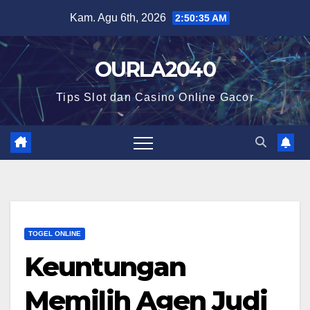
Skip
Kam. Agu 6th, 2026
2:50:36 AM
to
content
OURLA2040
Tips Slot dan Casino Online Gacor
TOGEL ONLINE
Keuntungan
Memilih Agen Judi