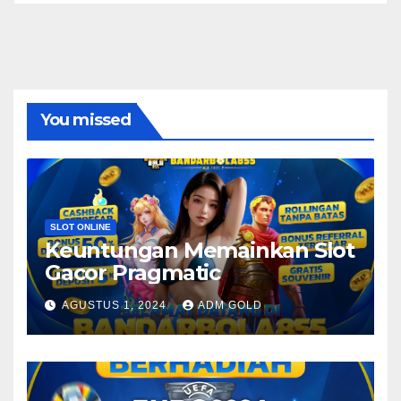
You missed
SLOT ONLINE
Keuntungan Memainkan Slot
Gacor Pragmatic
AGUSTUS 1, 2024
ADM GOLD