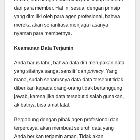
dari para member. Hal ini sesuai dengan prinsip
yang dimiliki oleh para agen profesional, bahwa
mereka akan senantiasa menjaga rasanya
nyaman para membernya.
Keamanan Data Terjamin
Anda harus tahu, bahwa data diri merupakan data
yang sifatnya sangat sensitif dan
privacy
. Yang
mana, sudah seharusnya data-data tersebut tidak
diberikan kepada orang-orang tidak bertanggung
jawab, karena jika data tersebut disalah gunakan,
akibatnya bisa amat fatal.
Bergabung dengan pihak agen profesional dan
terpercaya, akan membuat seluruh data yang
Anda berikan terjamin aman. Tidak akan