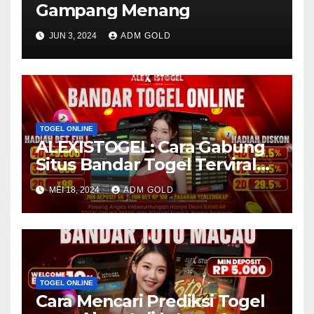
Gampang Menang
JUN 3, 2024
ADM GOLD
TOGEL ONLINE
ALEXISTOGEL: Cara Gabung
Situs Bandar Togel Terviral
2024
MEI 18, 2024
ADM GOLD
TOGEL ONLINE
Cara Mencari Prediksi Togel