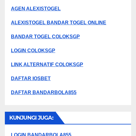
AGEN ALEXISTOGEL
ALEXISTOGEL BANDAR TOGEL ONLINE
BANDAR TOGEL COLOKSGP
LOGIN COLOKSGP
LINK ALTERNATIF COLOKSGP
DAFTAR IOSBET
DAFTAR BANDARBOLA855
KUNJUNGI JUGA:
LOGIN BANDARBOLA855