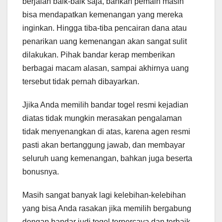
berjalan baik-baik saja, bahkan pemain masih
bisa mendapatkan kemenangan yang mereka
inginkan. Hingga tiba-tiba pencairan dana atau
penarikan uang kemenangan akan sangat sulit
dilakukan. Pihak bandar kerap memberikan
berbagai macam alasan, sampai akhirnya uang
tersebut tidak pernah dibayarkan.
Jjika Anda memilih bandar togel resmi kejadian
diatas tidak mungkin merasakan pengalaman
tidak menyenangkan di atas, karena agen resmi
pasti akan bertanggung jawab, dan membayar
seluruh uang kemenangan, bahkan juga beserta
bonusnya.
Masih sangat banyak lagi kelebihan-kelebihan
yang bisa Anda rasakan jika memilih bergabung
dengan bandar judi togel terpercaya dan terbaik.