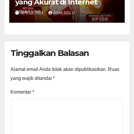
yang Akurat di Internet
APR 12, 2024
ADM GOLD
Tinggalkan Balasan
Alamat email Anda tidak akan dipublikasikan.
Ruas
yang wajib ditandai
*
Komentar
*