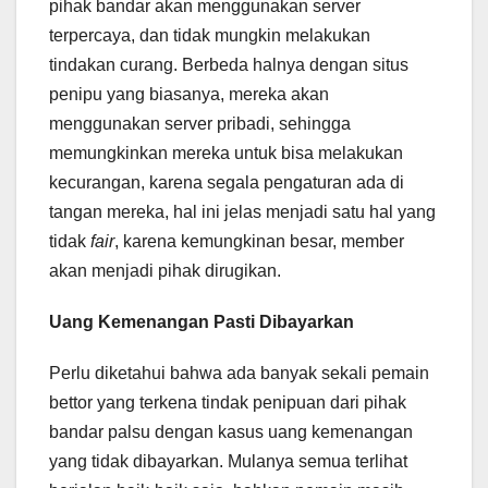
pihak bandar akan menggunakan server
terpercaya, dan tidak mungkin melakukan
tindakan curang. Berbeda halnya dengan situs
penipu yang biasanya, mereka akan
menggunakan server pribadi, sehingga
memungkinkan mereka untuk bisa melakukan
kecurangan, karena segala pengaturan ada di
tangan mereka, hal ini jelas menjadi satu hal yang
tidak
fair
, karena kemungkinan besar, member
akan menjadi pihak dirugikan.
Uang Kemenangan Pasti Dibayarkan
Perlu diketahui bahwa ada banyak sekali pemain
bettor yang terkena tindak penipuan dari pihak
bandar palsu dengan kasus uang kemenangan
yang tidak dibayarkan. Mulanya semua terlihat