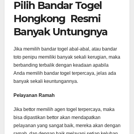
Pilih Bandar Togel
Hongkong Resmi
Banyak Untungnya
Jika memilih bandar togel abal-abal, atau bandar
toto penipu memiliki banyak sekali kerugian, maka
berbanding terbalik dengan keadaan apabila
Anda memilih bandar togel terpercaya, jelas ada
banyak sekali keuntungannya.
Pelayanan Ramah
Jika bettor memilih agen togel terpercaya, maka
bisa dipastikan bettor akan mendapatkan
pelayanan yang sangat baik, mereka akan dengan
ramah, dan dengan baik melayani setiap keluhan