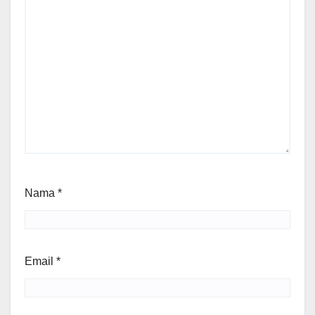
Nama
*
Email
*