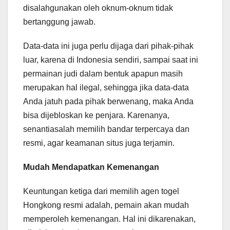
disalahgunakan oleh oknum-oknum tidak
bertanggung jawab.
Data-data ini juga perlu dijaga dari pihak-pihak
luar, karena di Indonesia sendiri, sampai saat ini
permainan judi dalam bentuk apapun masih
merupakan hal ilegal, sehingga jika data-data
Anda jatuh pada pihak berwenang, maka Anda
bisa dijebloskan ke penjara. Karenanya,
senantiasalah memilih bandar terpercaya dan
resmi, agar keamanan situs juga terjamin.
Mudah Mendapatkan Kemenangan
Keuntungan ketiga dari memilih agen togel
Hongkong resmi adalah, pemain akan mudah
memperoleh kemenangan. Hal ini dikarenakan,