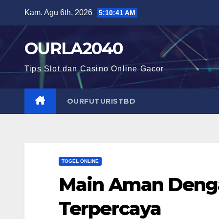
Skip
Kam. Agu 6th, 2026
5:10:42 AM
to
content
OURLA2040
Tips Slot dan Casino Online Gacor
OURFUTURISTBD
TOGEL ONLINE
Main Aman Denga
Terpercaya