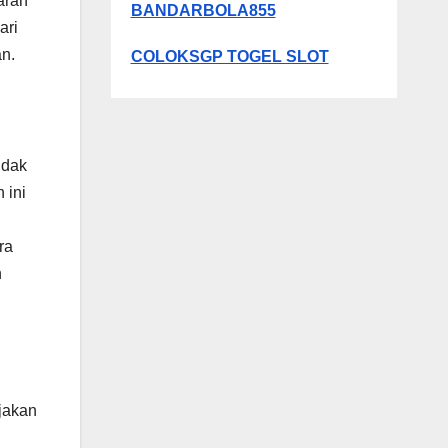
aran
BANDARBOLA855
ari
an.
COLOKSGP TOGEL SLOT
ndak
 ini
ra
n
rjakan