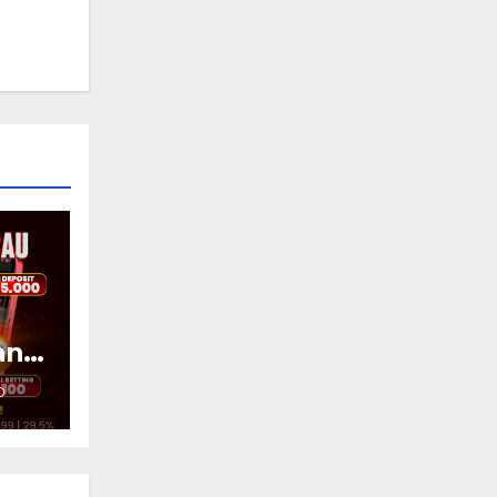
yang
et
D