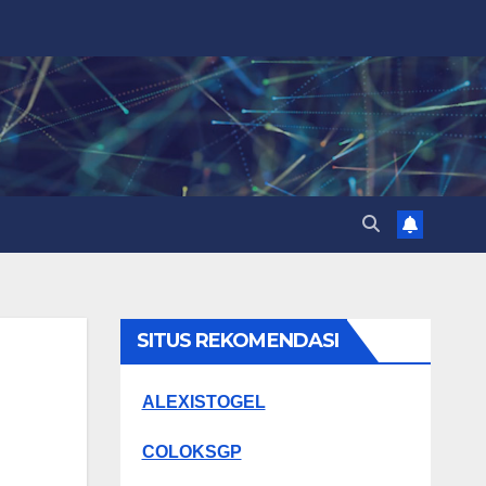
SITUS REKOMENDASI
ALEXISTOGEL
COLOKSGP