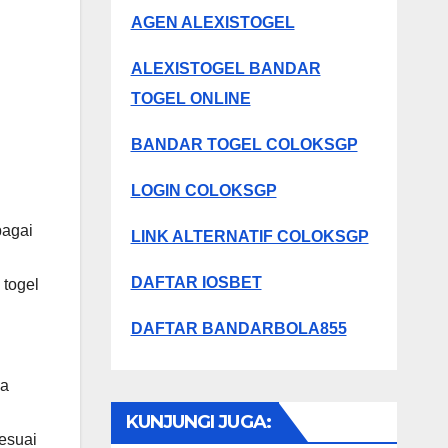
AGEN ALEXISTOGEL
ALEXISTOGEL BANDAR
TOGEL ONLINE
BANDAR TOGEL COLOKSGP
LOGIN COLOKSGP
i
bagai
LINK ALTERNATIF COLOKSGP
DAFTAR IOSBET
 togel
DAFTAR BANDARBOLA855
da
KUNJUNGI JUGA:
sesuai