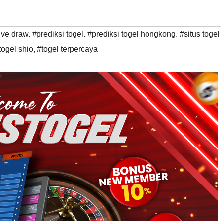
ive draw
,
#prediksi togel
,
#prediksi togel hongkong
,
#situs togel
togel shio
,
#togel terpercaya