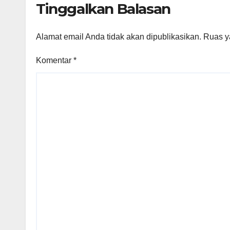
Tinggalkan Balasan
Alamat email Anda tidak akan dipublikasikan.
Ruas y
Komentar
*