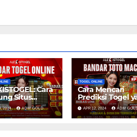
NLINE
TOGEL ONLINE
ISTOGEL: Cara
Cara Mencari
ng Situs
Prediksi Togel 
ar Togel
Akurat di Intern
8, 2024
ADM GOLD
APR 12, 2024
ADM GOL
iral 2024