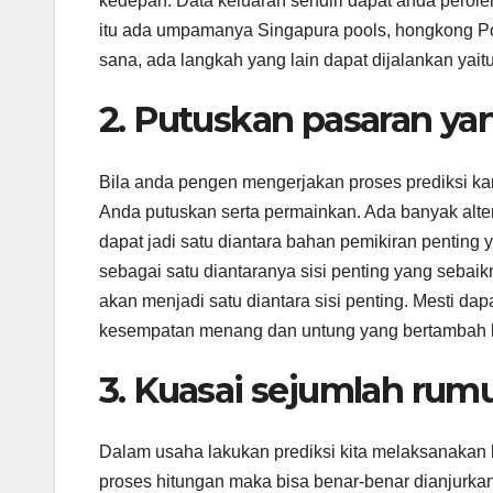
kedepan. Data keluaran sendiri dapat anda perole
itu ada umpamanya Singapura pools, hongkong Po
sana, ada langkah yang lain dapat dijalankan yaitu
2. Putuskan pasaran ya
Bila anda pengen mengerjakan proses prediksi ka
Anda putuskan serta permainkan. Ada banyak altern
dapat jadi satu diantara bahan pemikiran penting 
sebagai satu diantaranya sisi penting yang sebai
akan menjadi satu diantara sisi penting. Mesti 
kesempatan menang dan untung yang bertambah b
3. Kuasai sejumlah rum
Dalam usaha lakukan prediksi kita melaksanakan kal
proses hitungan maka bisa benar-benar dianjurka