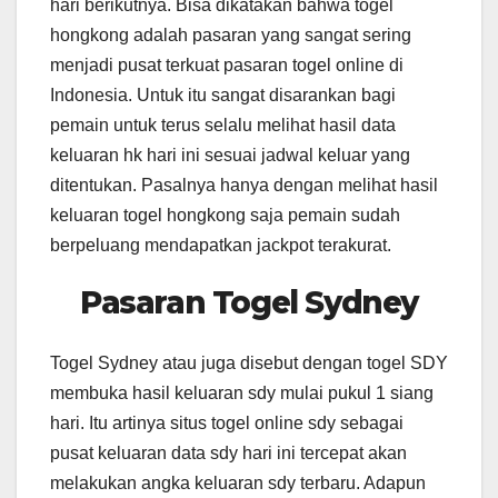
hari berikutnya. Bisa dikatakan bahwa togel
hongkong adalah pasaran yang sangat sering
menjadi pusat terkuat pasaran togel online di
Indonesia. Untuk itu sangat disarankan bagi
pemain untuk terus selalu melihat hasil data
keluaran hk hari ini sesuai jadwal keluar yang
ditentukan. Pasalnya hanya dengan melihat hasil
keluaran togel hongkong saja pemain sudah
berpeluang mendapatkan jackpot terakurat.
Pasaran Togel Sydney
Togel Sydney atau juga disebut dengan togel SDY
membuka hasil keluaran sdy mulai pukul 1 siang
hari. Itu artinya situs togel online sdy sebagai
pusat keluaran data sdy hari ini tercepat akan
melakukan angka keluaran sdy terbaru. Adapun