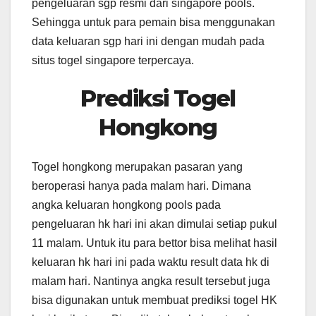
pengeluaran sgp resmi dari singapore pools.
Sehingga untuk para pemain bisa menggunakan
data keluaran sgp hari ini dengan mudah pada
situs togel singapore terpercaya.
Prediksi Togel
Hongkong
Togel hongkong merupakan pasaran yang
beroperasi hanya pada malam hari. Dimana
angka keluaran hongkong pools pada
pengeluaran hk hari ini akan dimulai setiap pukul
11 malam. Untuk itu para bettor bisa melihat hasil
keluaran hk hari ini pada waktu result data hk di
malam hari. Nantinya angka result tersebut juga
bisa digunakan untuk membuat prediksi togel HK