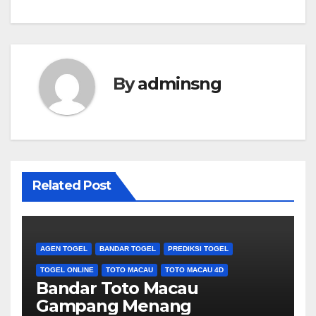
By
adminsng
Related Post
AGEN TOGEL
BANDAR TOGEL
PREDIKSI TOGEL
TOGEL ONLINE
TOTO MACAU
TOTO MACAU 4D
Bandar Toto Macau
Gampang Menang