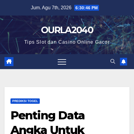
Skip
Jum. Agu 7th, 2026
6:30:47 PM
to
content
OURLA2040
Tips Slot dan Casino Online Gacor
PREDIKSI TOGEL
Penting Data
Angka Untuk