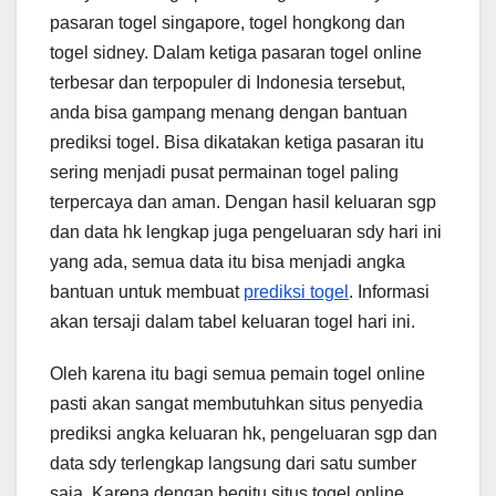
pasaran togel singapore, togel hongkong dan
togel sidney. Dalam ketiga pasaran togel online
terbesar dan terpopuler di Indonesia tersebut,
anda bisa gampang menang dengan bantuan
prediksi togel. Bisa dikatakan ketiga pasaran itu
sering menjadi pusat permainan togel paling
terpercaya dan aman. Dengan hasil keluaran sgp
dan data hk lengkap juga pengeluaran sdy hari ini
yang ada, semua data itu bisa menjadi angka
bantuan untuk membuat
prediksi togel
. Informasi
akan tersaji dalam tabel keluaran togel hari ini.
Oleh karena itu bagi semua pemain togel online
pasti akan sangat membutuhkan situs penyedia
prediksi angka keluaran hk, pengeluaran sgp dan
data sdy terlengkap langsung dari satu sumber
saja. Karena dengan begitu situs togel online