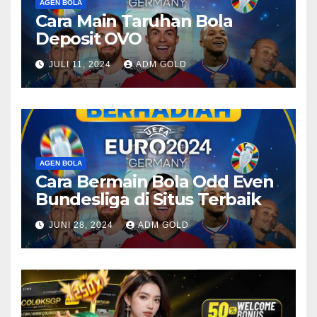
AGEN BOLA
Cara Main Taruhan Bola
Deposit OVO
JULI 11, 2024
ADM GOLD
AGEN BOLA
Cara Bermain Bola Odd Even
Bundesliga di Situs Terbaik
JUNI 28, 2024
ADM GOLD