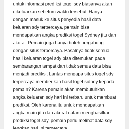
untuk informasi prediksi togel sdy biasanya akan
dikeluarkan sebelum waktu tersebut. Hanya
dengan masuk ke situs penyedia hasil data
keluaran sdy terpercaya, pemain bisa
mendapatkan angka prediksi togel Sydney jitu dan
akurat. Pemain juga hanya boleh bergabung
dengan situs terpercaya. Pasalnya tidak semua
hasil keluaran togel sdy bisa ditemukan pada
sembarangan tempat dan tidak semua data bisa
menjadi prediksi. Lantas mengapa situs togel sdy
terpercaya memberikan hasil togel sidney kepada
pemain? Karena pemain akan membutuhkan
angka keluaran sdy hari ini terbaru untuk membuat
prediksi. Oleh karena itu untuk mendapatkan
angka main jitu dan akurat dalam menghasilkan
prediksi togel sdy, pemain perlu melihat data sdy
lengkap hari ini terpercaya.