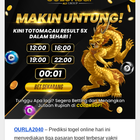
OURLA2040
– Prediksi togel online hari ini
menyediakan tiga pasaran togel terbesar yakni