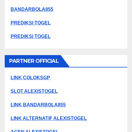
BANDARBOLA855
PREDIKSI TOGEL
PREDIKSI TOGEL
PARTNER OFFICIAL
LINK COLOKSGP
SLOT ALEXISTOGEL
LINK BANDARBOLA855
LINK ALTERNATIF ALEXISTOGEL
AGEN ALEXISTOGEL