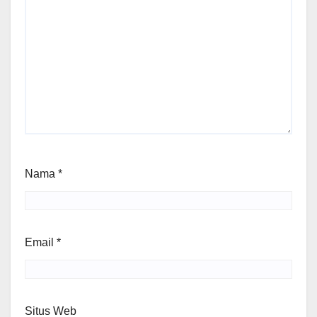
Nama
*
Email
*
Situs Web