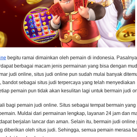
ine
begitu ramai dimainkan oleh pemain di indonesia. Pasalnya
erdapat berbagai macam jenis permainan yang bisa dengan mud
ar judi online, situs judi online pun sudah mulai banyak dite
to, bandot sebagai situs judi terpercaya yang telah menyediakan
ap pemain pun tidak akan kesulitan lagi untuk bermain judi on
ali bagi pemain judi online. Situs sebagai tempat bermain yang
main. Muldai dari permainan lengkap, layanan 24 jam dan m
dapat berjalan lancar dan aman. Selain itu, bermain judi online
diberikan oleh situs judi. Sehingga, semua pemain merasa b