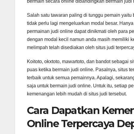
bermain secara online dibandingkan bermain judi 
Salah satu tawaran paling di tunggu pemain yait
tidak perlu lagi mengeluarkan modal besar. Hany
permainan judi online dapat dinikmati oleh para
dengan modal kecil namun anda masih memiliki 
melimpah telah disediakan oleh situs judi terperca
Koitoto, okxtoto, mawartoto, dan bandot sebagai
puas ketika bermain judi online. Pasalnya, situs 
terbaik untuk semua pemainnya. Apalagi, sekara
saja untuk bermain judi online. Untuk itu, setiap
kemenangan lebih mudah di situs judi tersebut.
Cara Dapatkan Kemena
Online Terpercaya De