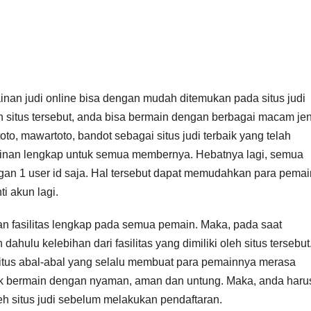
an judi online bisa dengan mudah ditemukan pada situs judi
 situs tersebut, anda bisa bermain dengan berbagai macam jen
oto, mawartoto, bandot sebagai situs judi terbaik yang telah
ainan lengkap untuk semua membernya. Hebatnya lagi, semua
gan 1 user id saja. Hal tersebut dapat memudahkan para pemai
i akun lagi.
an fasilitas lengkap pada semua pemain. Maka, pada saat
ahulu kelebihan dari fasilitas yang dimiliki oleh situs tersebut
itus abal-abal yang selalu membuat para pemainnya merasa
uk bermain dengan nyaman, aman dan untung. Maka, anda haru
oleh situs judi sebelum melakukan pendaftaran.