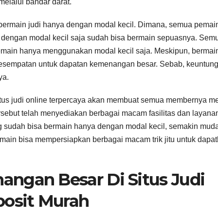
melalui bandar darat.
u bermain judi hanya dengan modal kecil. Dimana, semua pemai
a dengan modal kecil saja sudah bisa bermain sepuasnya. Sem
 pemain hanya menggunakan modal kecil saja. Meskipun, bermai
kesempatan untuk dapatan kemenangan besar. Sebab, keuntun
ya.
 situs judi online terpercaya akan membuat semua membernya m
tersebut telah menyediakan berbagai macam fasilitas dan layana
ng sudah bisa bermain hanya dengan modal kecil, semakin mud
 pemain bisa mempersiapkan berbagai macam trik jitu untuk dapa
ngan Besar Di Situs Judi
posit Murah