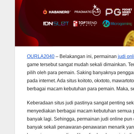
OURLA2040
– Belakangan ini, permainan
judi onl
game tersebut sangat mudah sekali dimainkan. T
pilih oleh para pemain. Saking banyaknya penggam
pada internet. Ada situs koitoto, okxtoto, mawarto
berbagai macam kebutuhan para pemain. Maka, seti
Keberadaan situs judi pastinya sangat penting sek
menyediakan berbagai macam kebutuhan semua pe
banyak lagi. Sehingga, permainan judi online pun 
banyak sekali penawaran-penawaran menarik yang 