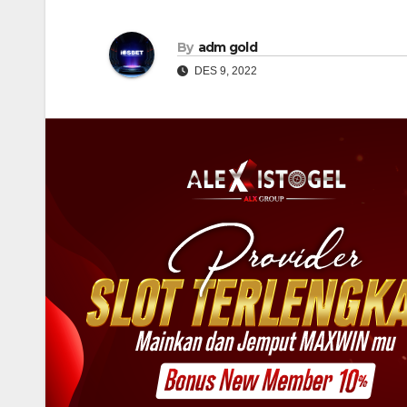
By
adm gold
DES 9, 2022