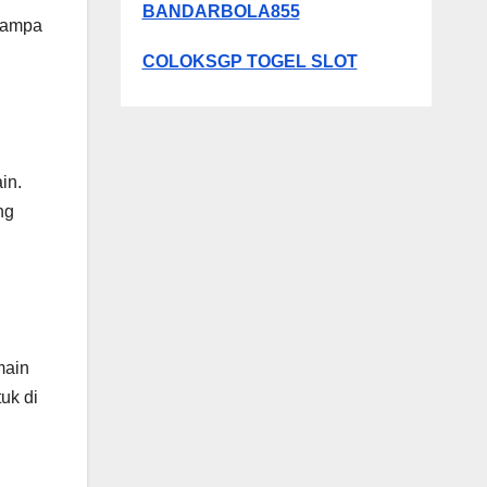
BANDARBOLA855
sampa
COLOKSGP TOGEL SLOT
in.
ng
main
uk di