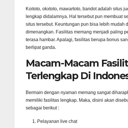
Koitoto, okxtoto, mawartoto, bandot adalah situs j
lengkap didalamnya. Hal tersebut pun membuat
situs tersebut. Keuntungan pun bisa lebih mudah
dimenangkan. Fasilitas memang menjadi paling pent
terasa hambar. Apalagi, fasilitas berupa bonus 
berlipat ganda.
Macam-Macam Fasilita
Terlengkap Di Indone
Bermain dengan nyaman memang sangat diharapka
memiliki fasilitas lengkap. Maka, disini akan diseb
sebagai berikut :
Pelayanan live chat