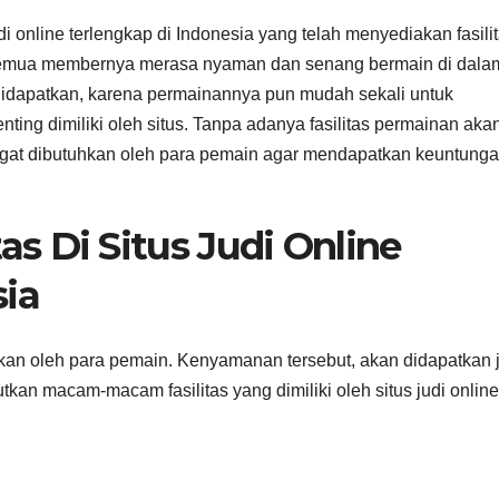
udi online terlengkap di Indonesia yang telah menyediakan fasili
 semua membernya merasa nyaman dan senang bermain di dala
 didapatkan, karena permainannya pun mudah sekali untuk
ing dimiliki oleh situs. Tanpa adanya fasilitas permainan aka
sangat dibutuhkan oleh para pemain agar mendapatkan keuntung
s Di Situs Judi Online
sia
n oleh para pemain. Kenyamanan tersebut, akan didapatkan j
utkan macam-macam fasilitas yang dimiliki oleh situs judi online