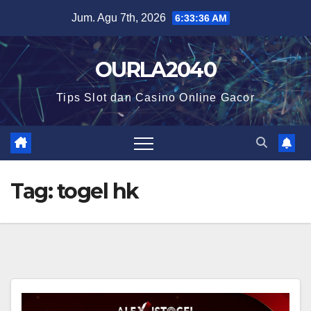
Skip
Jum. Agu 7th, 2026
6:33:37 AM
to
content
OURLA2040
Tips Slot dan Casino Online Gacor
Tag:
togel hk