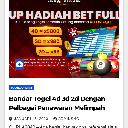
TOGEL ONLINE
Bandar Togel 4d 3d 2d Dengan
Pelbagai Penawaran Melimpah
JANUARI 16, 2023
ADMINSNG
OURLA2040 – Ada begitu banyak opsi referensi situs