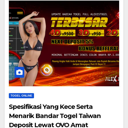
TOGEL ONLINE
Spesifikasi Yang Kece Serta
Menarik Bandar Togel Taiwan
Deposit Lewat OVO Amat