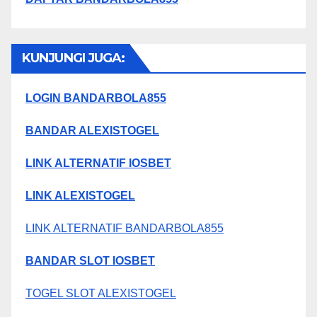
KUNJUNGI JUGA:
LOGIN BANDARBOLA855
BANDAR ALEXISTOGEL
LINK ALTERNATIF IOSBET
LINK ALEXISTOGEL
LINK ALTERNATIF BANDARBOLA855
BANDAR SLOT IOSBET
TOGEL SLOT ALEXISTOGEL