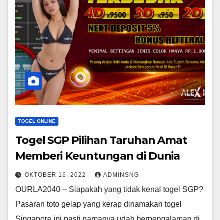
TOGEL ONLINE
Togel SGP Pilihan Taruhan Amat
Memberi Keuntungan di Dunia
OKTOBER 16, 2022
ADMINSNG
OURLA2040 – Siapakah yang tidak kenal togel SGP?
Pasaran toto gelap yang kerap dinamakan togel
Singapore ini pasti namanya udah berpengalaman di