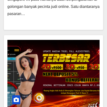
golongan banyak pecinta judi online. Satu diantaranya
pasaran…