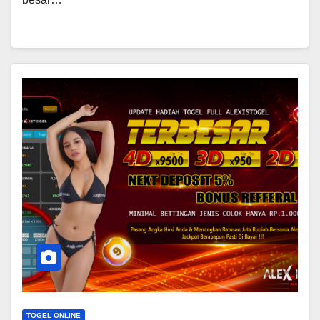
TOGEL ONLINE