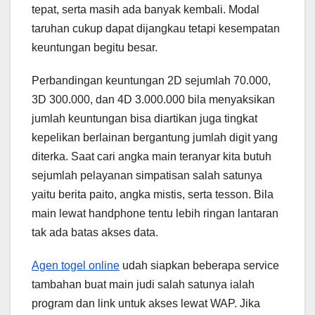
tepat, serta masih ada banyak kembali. Modal
taruhan cukup dapat dijangkau tetapi kesempatan
keuntungan begitu besar.
Perbandingan keuntungan 2D sejumlah 70.000,
3D 300.000, dan 4D 3.000.000 bila menyaksikan
jumlah keuntungan bisa diartikan juga tingkat
kepelikan berlainan bergantung jumlah digit yang
diterka. Saat cari angka main teranyar kita butuh
sejumlah pelayanan simpatisan salah satunya
yaitu berita paito, angka mistis, serta tesson. Bila
main lewat handphone tentu lebih ringan lantaran
tak ada batas akses data.
Agen togel online
udah siapkan beberapa service
tambahan buat main judi salah satunya ialah
program dan link untuk akses lewat WAP. Jika