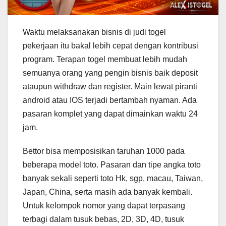
Waktu melaksanakan bisnis di judi togel
pekerjaan itu bakal lebih cepat dengan kontribusi
program. Terapan togel membuat lebih mudah
semuanya orang yang pengin bisnis baik deposit
ataupun withdraw dan register. Main lewat piranti
android atau IOS terjadi bertambah nyaman. Ada
pasaran komplet yang dapat dimainkan waktu 24
jam.
Bettor bisa memposisikan taruhan 1000 pada
beberapa model toto. Pasaran dan tipe angka toto
banyak sekali seperti toto Hk, sgp, macau, Taiwan,
Japan, China, serta masih ada banyak kembali.
Untuk kelompok nomor yang dapat terpasang
terbagi dalam tusuk bebas, 2D, 3D, 4D, tusuk