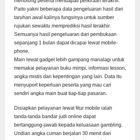
menolong peserta mendapati perkiraan terakhir.
Paito yakni beberapa data pengeluaran hasil dari
taruhan awal kalinya fungsinya untuk sumber
rujukan sewaktu memprediksi hasil terakhir.
Semuanya hasil pengeluaran dari pembukaan
sepanjang 1 bulan dapat dicapai lewat mobile-
phone.
Main lewat gadget lebih gampang manalagi untuk
memakai pelayanan buku mimpi, informasi tesson,
angka mistis dan kepentingan yang lain. Data itu
menyuport keperluan peserta yang mau cari
sendiri angka main buat tiap-tiap pasaran.
Disiapkan pelayanan lewat fitur mobile ialah
tanda-tanda bandar judi online dapat
bertanggung-jawab kepada keluasaan gambling.
Undian angka cuman berjalan 30 menit dari