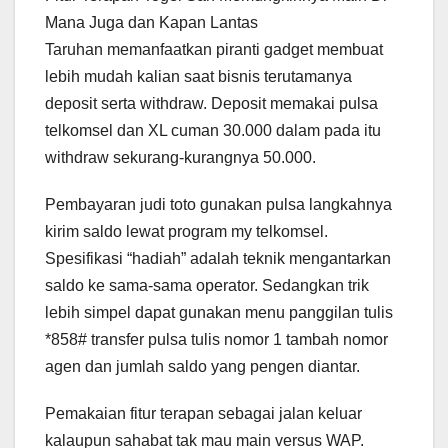
Mana Juga dan Kapan Lantas
Taruhan memanfaatkan piranti gadget membuat
lebih mudah kalian saat bisnis terutamanya
deposit serta withdraw. Deposit memakai pulsa
telkomsel dan XL cuman 30.000 dalam pada itu
withdraw sekurang-kurangnya 50.000.
Pembayaran judi toto gunakan pulsa langkahnya
kirim saldo lewat program my telkomsel.
Spesifikasi “hadiah” adalah teknik mengantarkan
saldo ke sama-sama operator. Sedangkan trik
lebih simpel dapat gunakan menu panggilan tulis
*858# transfer pulsa tulis nomor 1 tambah nomor
agen dan jumlah saldo yang pengen diantar.
Pemakaian fitur terapan sebagai jalan keluar
kalaupun sahabat tak mau main versus WAP.