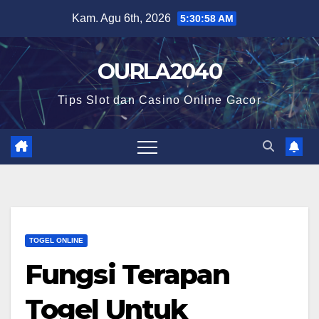
Skip
Kam. Agu 6th, 2026
5:30:59 AM
to
content
OURLA2040
Tips Slot dan Casino Online Gacor
TOGEL ONLINE
Fungsi Terapan
Togel Untuk