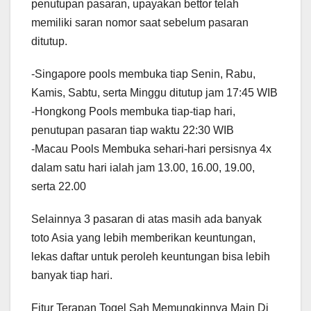
penutupan pasaran, upayakan bettor telah
memiliki saran nomor saat sebelum pasaran
ditutup.
-Singapore pools membuka tiap Senin, Rabu,
Kamis, Sabtu, serta Minggu ditutup jam 17:45 WIB
-Hongkong Pools membuka tiap-tiap hari,
penutupan pasaran tiap waktu 22:30 WIB
-Macau Pools Membuka sehari-hari persisnya 4x
dalam satu hari ialah jam 13.00, 16.00, 19.00,
serta 22.00
Selainnya 3 pasaran di atas masih ada banyak
toto Asia yang lebih memberikan keuntungan,
lekas daftar untuk peroleh keuntungan bisa lebih
banyak tiap hari.
Fitur Terapan Togel Sah Memungkinnya Main Di