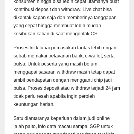
konsumen hingga bisa lebih cepat utamanya buat
kontribusi deposit dan withdraw. Live chat bisa
dikontak kapan saja dan memberinya tanggapan
yang cepat hingga membuat lebih mudah
kesibukan kalian di saat mengontak CS.
Proses trick tunai pemasukan lantas lebih ringan
sebab memakai pelayanan bank, e-wallet, serta
pulsa. Untuk peserta yang masih belum
menggapai sasaran withdraw masih tetap dapat
ambil pendapatan dengan mengganti chip jadi
pulsa. Proses deposit atau withdraw terjadi 24 jam
tidak perlu resah apabila ingin peroleh
keuntungan harian.
Satu diantaranya keperluan dalam judi online
ialah paito, info data macau sampai SGP untuk