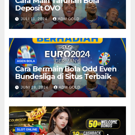
Cara Main Taruhan Bola
Deposit OVO
JULI 11, 2024
ADM GOLD
AGEN BOLA
Cara Bermain Bola Odd Even
Bundesliga di Situs Terbaik
JUNI 28, 2024
ADM GOLD
SLOT ONLINE