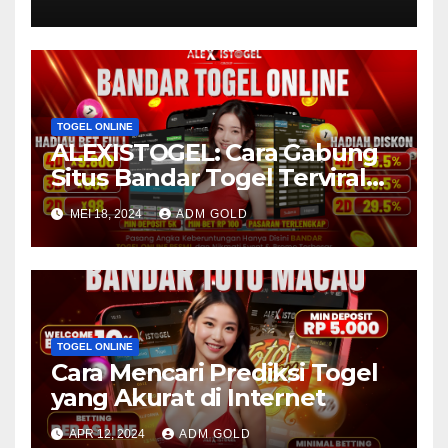
TOGEL ONLINE
ALEXISTOGEL: Cara Gabung
Situs Bandar Togel Terviral
2024
MEI 18, 2024
ADM GOLD
TOGEL ONLINE
Cara Mencari Prediksi Togel
yang Akurat di Internet
APR 12, 2024
ADM GOLD