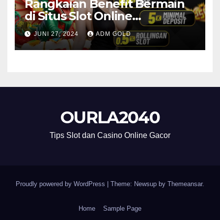
Rangkaian Benefit Bermain
di Situs Slot Online
Terpercaya
JUNI 27, 2024
ADM GOLD
OURLA2040
Tips Slot dan Casino Online Gacor
Proudly powered by WordPress
|
Theme: Newsup by
Themeansar
.
Home
Sample Page