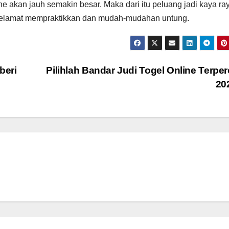
akan jauh semakin besar. Maka dari itu peluang jadi kaya ra
Selamat mempraktikkan dan mudah-mudahan untung.
beri
Pilihlah Bandar Judi Togel Online Terpe
20