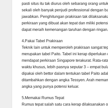
pasti situs itu tak diurus oleh sebarang orang unt
sekali oleh banyak penjudi professional dengan b
jawabkan. Penghitungan prakiraan tak dilaksanaka
perkiraan yang dibuat akan tepat dan miliki pote
dapat meraih kemenangan taruhan dengan ringan
4.Pakai Tabel Prakiraan
Teknik lain untuk memperoleh prakiraan sangat te
merupakan tabel Paito. Tabel ini kerap diperlukan
mendapat perkiraan Singapore terakurat. Rata-rata
waktu khusus, lebih pasnya seputar 3 – empat bu
dipakai oleh bettor dalam tentukan tabel Paito a
ditambahkan dengan angka Tessyen. Arah memanfa
angka yang punya potensi keluar.
5.Memakai Rumus Tepat
Rumus tepat salah satu cara kerap dilaksanakan o