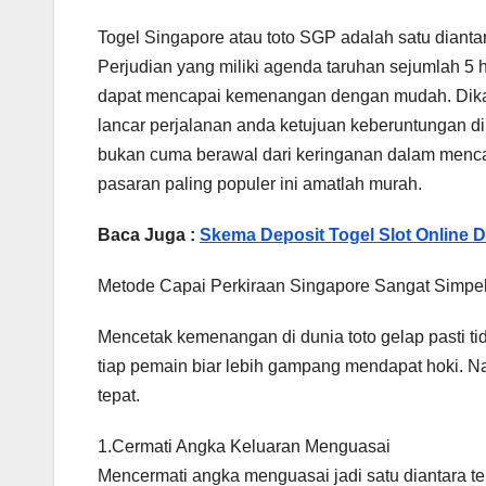
Togel Singapore atau toto SGP adalah satu diantar
Perjudian yang miliki agenda taruhan sejumlah 5 
dapat mencapai kemenangan dengan mudah. Dikar
lancar perjalanan anda ketujuan keberuntungan di
bukan cuma berawal dari keringanan dalam mencap
pasaran paling populer ini amatlah murah.
Baca Juga :
Skema Deposit Togel Slot Online 
Metode Capai Perkiraan Singapore Sangat Simpe
Mencetak kemenangan di dunia toto gelap pasti tida
tiap pemain biar lebih gampang mendapat hoki. Nac
tepat.
1.Cermati Angka Keluaran Menguasai
Mencermati angka menguasai jadi satu diantara te