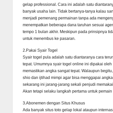
gelap professional. Cara ini adalah satu diantar
banyak usaha lain. Tidak bertanya-tanya kalau sa
menjadi pemenang permainan tanpa ada mengenyam
menempatkan beberapa dana taruhan sesuai agend
tempo 1 bulan akhir. Meskipun pada prinsipnya ti
untuk menembus ke pasaran.
2.Pakai Syair Togel
Syair togel pula adalah satu diantaranya cara te
tepat. Umumnya syair togel online ini dipakai ol
memastikan angka sangat tepat. Walaupun begitu
shio dan ijtihad mimpi agar bisa menggapai angka k
sekarang ini jarang-jarang sekali penjudi memaka
Akan tetapi selaku langkah pertama untuk pemain
3.Abonemen dengan Situs Khusus
Ada banyak situs toto gelap lokal ataupun intern