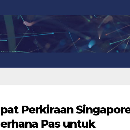
pat Perkiraan Singapor
derhana Pas untuk