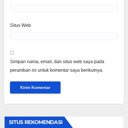
Situs Web
Simpan nama, email, dan situs web saya pada
peramban ini untuk komentar saya berikutnya.
SITUS REKOMENDASI