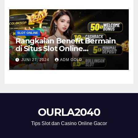
SLOT ONLINE
Rangkaian Benefit Bermain
di Situs Slot Online
Terpercaya
JUNI 27, 2024
ADM GOLD
OURLA2040
Tips Slot dan Casino Online Gacor