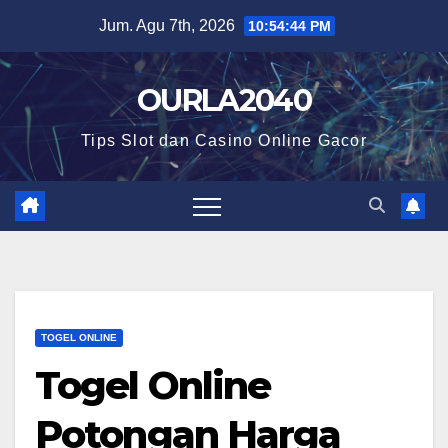
Skip
Jum. Agu 7th, 2026
10:54:45 PM
to
content
OURLA2040
Tips Slot dan Casino Online Gacor
TOGEL ONLINE
Togel Online
Potongan Harga