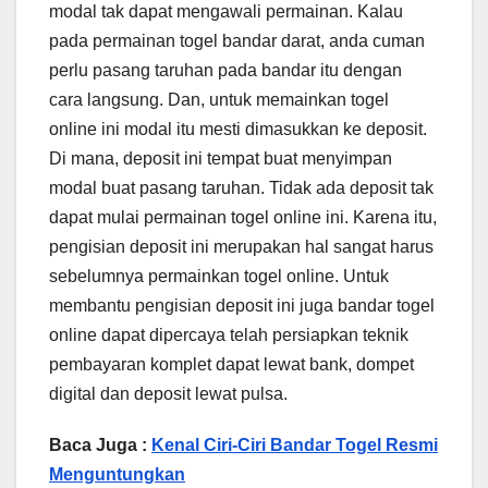
modal tak dapat mengawali permainan. Kalau
pada permainan togel bandar darat, anda cuman
perlu pasang taruhan pada bandar itu dengan
cara langsung. Dan, untuk memainkan togel
online ini modal itu mesti dimasukkan ke deposit.
Di mana, deposit ini tempat buat menyimpan
modal buat pasang taruhan. Tidak ada deposit tak
dapat mulai permainan togel online ini. Karena itu,
pengisian deposit ini merupakan hal sangat harus
sebelumnya permainkan togel online. Untuk
membantu pengisian deposit ini juga bandar togel
online dapat dipercaya telah persiapkan teknik
pembayaran komplet dapat lewat bank, dompet
digital dan deposit lewat pulsa.
Baca Juga :
Kenal Ciri-Ciri Bandar Togel Resmi
Menguntungkan