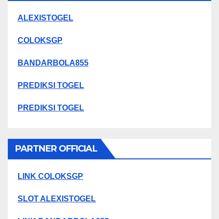
ALEXISTOGEL
COLOKSGP
BANDARBOLA855
PREDIKSI TOGEL
PREDIKSI TOGEL
PARTNER OFFICIAL
LINK COLOKSGP
SLOT ALEXISTOGEL