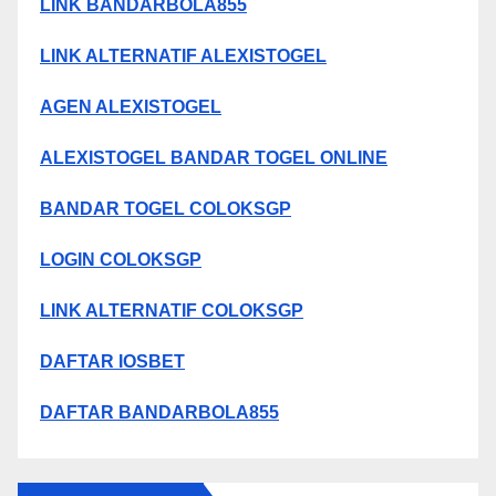
LINK BANDARBOLA855
LINK ALTERNATIF ALEXISTOGEL
AGEN ALEXISTOGEL
ALEXISTOGEL BANDAR TOGEL ONLINE
BANDAR TOGEL COLOKSGP
LOGIN COLOKSGP
LINK ALTERNATIF COLOKSGP
DAFTAR IOSBET
DAFTAR BANDARBOLA855