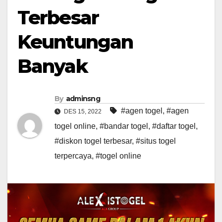
Terbesar
Keuntungan
Banyak
By
adminsng
#agen togel
,
#agen
DES 15, 2022
togel online
,
#bandar togel
,
#daftar togel
,
#diskon togel terbesar
,
#situs togel
terpercaya
,
#togel online