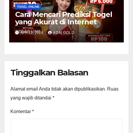
TOGEL ONLINE
Cara Mencari Prediksi Togel
yang Akurat di Internet
APR 12, 2024
ADM GOLD
Tinggalkan Balasan
Alamat email Anda tidak akan dipublikasikan.
Ruas
yang wajib ditandai
*
Komentar
*